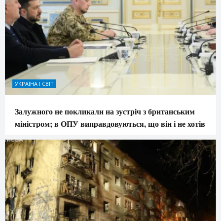
УКРАЇНА І СВІТ
Залужного не покликали на зустріч з британським
міністром; в ОПУ виправдовуються, що він і не хотів