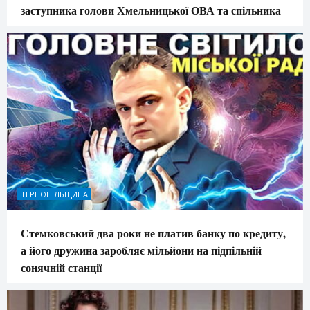
заступника голови Хмельницької ОВА та спільника
ТЕРНОПІЛЬЩИНА
Стемковський два роки не платив банку по кредиту,
а його дружина заробляє мільйони на підпільній
сонячній станції