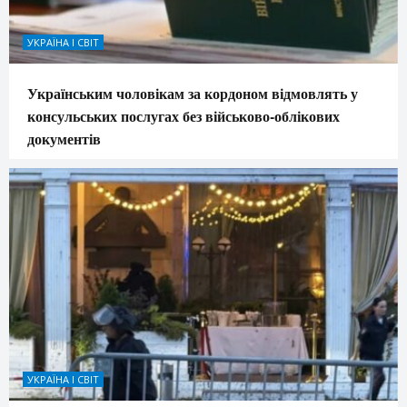
УКРАЇНА І СВІТ
Українським чоловікам за кордоном відмовлять у
консульських послугах без військово-облікових
документів
УКРАЇНА І СВІТ