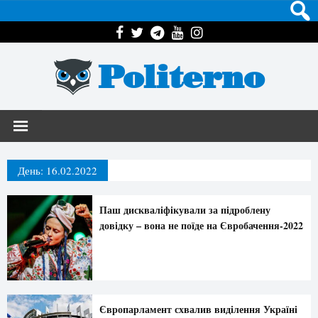
Politerno
День:
16.02.2022
Паш дискваліфікували за підроблену
довідку – вона не поїде на Євробачення-2022
Європарламент схвалив виділення Україні