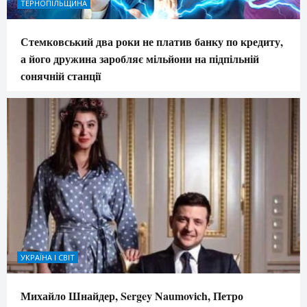
ТЕРНОПІЛЬЩИНА
Стемковський два роки не платив банку по кредиту,
а його дружина заробляє мільйони на підпільній
сонячній станції
УКРАЇНА І СВІТ
Михайло Шнайдер, Sergey Naumovich, Петро