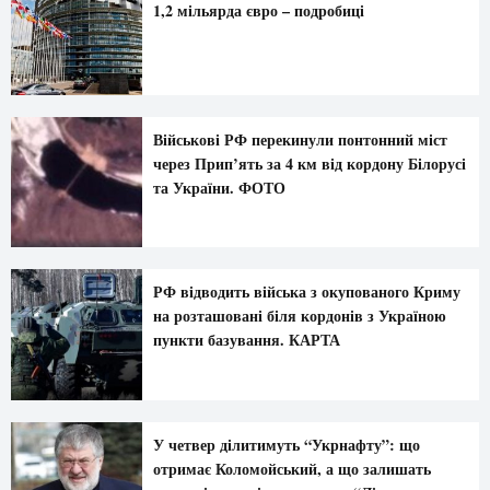
1,2 мільярда євро – подробиці
Військові РФ перекинули понтонний міст
через Прип’ять за 4 км від кордону Білорусі
та України. ФОТО
РФ відводить війська з окупованого Криму
на розташовані біля кордонів з Україною
пункти базування. КАРТА
У четвер ділитимуть “Укрнафту”: що
отримає Коломойський, а що залишать