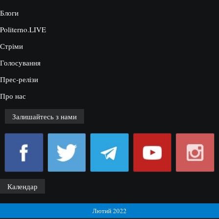
Блоги
Politerno.LIVE
Стріми
Голосування
Прес-релізи
Про нас
Залишайтесь з нами
Календар
Лютий 2022