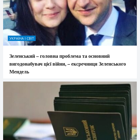
УКРАЇНА І СВІТ
Зеленський – головна проблема та основний
вигодонабувач цієї війни, – ексречниця Зеленського
Мендель