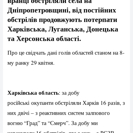
вранці обстріляли села на
Дніпропетровщині, від постійних
обстрілів продовжують потерпати
Харківська, Луганська, Донецька
та Херсонська області.
Про це свідчать дані голів областей станом на 8-
му ранку 29 квітня.
Харківська область
: за добу
російські окупанти обстріляли Харків 16 разів, з
них двічі – з реактивних систем залпового
вогню “Град” та “Смерч”. За добу ми
нарахували 16 обстрілів, два з них – з РСЗВ