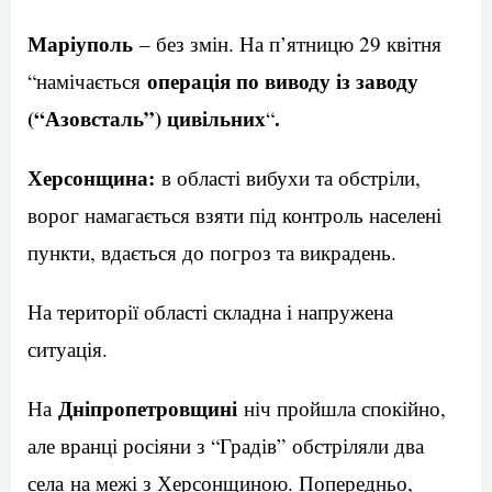
Маріуполь
– без змін. На п’ятницю 29 квітня
операція по виводу із заводу
“намічається
(“Азовсталь”) цивільних
.
“
Херсонщина:
в області вибухи та обстріли,
ворог намагається взяти під контроль населені
пункти, вдається до погроз та викрадень.
На території області складна і напружена
ситуація.
Дніпропетровщині
На
ніч пройшла спокійно,
але вранці росіяни з “Градів” обстріляли два
села на межі з Херсонщиною. Попередньо,