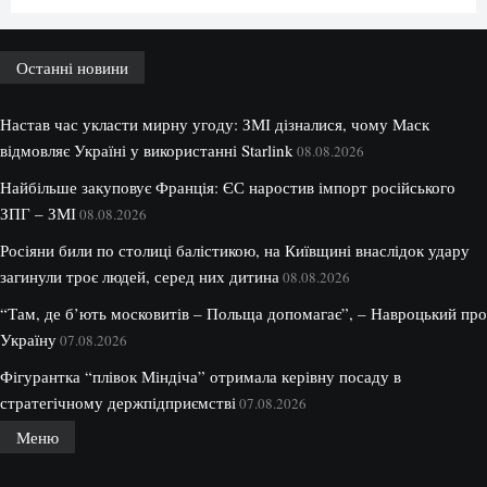
Останні новини
Настав час укласти мирну угоду: ЗМІ дізналися, чому Маск
відмовляє Україні у використанні Starlink
08.08.2026
Найбільше закуповує Франція: ЄС наростив імпорт російського
ЗПГ – ЗМІ
08.08.2026
Росіяни били по столиці балістикою, на Київщині внаслідок удару
загинули троє людей, серед них дитина
08.08.2026
“Там, де б’ють московитів – Польща допомагає”, – Навроцький про
Україну
07.08.2026
Фігурантка “плівок Міндіча” отримала керівну посаду в
стратегічному держпідприємстві
07.08.2026
Меню