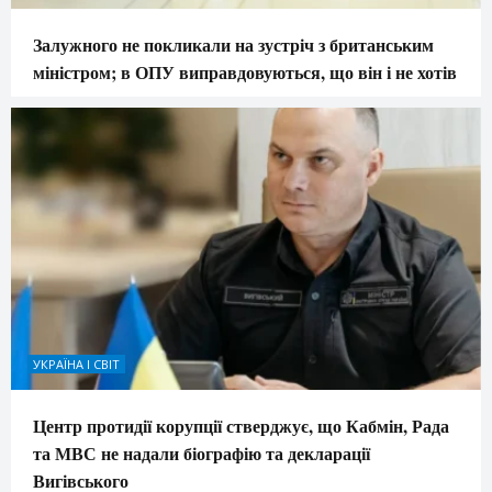
Залужного не покликали на зустріч з британським
міністром; в ОПУ виправдовуються, що він і не хотів
УКРАЇНА І СВІТ
Центр протидії корупції стверджує, що Кабмін, Рада
та МВС не надали біографію та декларації
Вигівського