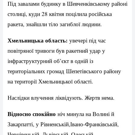
Під завалами будинку в Шевченківському районі
столиці, куди 28 квітня поцілила російська
ракета, знайшли тіло загиблої людини.
Хмельницька область:
увечері під час
повітряної тривоги був ракетний удар у
інфраструктурний об’єкт в одній із
територіальних громад Шепетівського району
на території Хмельницької області.
Наслідки влучення ліквідують. Жертв нема.
Відносно спокійно
ніч минула на Волині й
Закарпатті, у Рівненській,Івано-Франківській,
Чернівецькій, Львівській, Одеській,