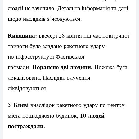
людей не зачепило. Детальна інформація та дані
щодо наслідків з’ясовуються.
Київщина:
ввечері 28 квітня під час повітряної
тривоги було завдано ракетного удару
по інфраструктурі Фастівської
Поранено дві людини.
громади.
Пожежа була
локалізована. Наслідки влучення
ліквідовуються.
Києві
У
внаслідок ракетного удару по центру
10 людей
міста пошкоджено будинок,
постраждали.