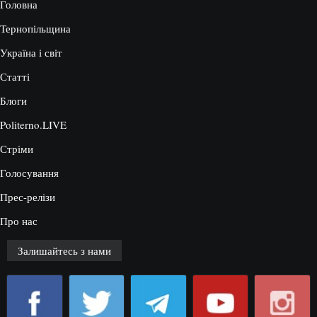
Головна
Тернопільщина
Україна і світ
Статті
Блоги
Politerno.LIVE
Стріми
Голосування
Прес-релізи
Про нас
Залишайтесь з нами