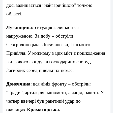
досі залишається “найгарячішою” точкою
області.
Луганщина:
ситуація залишається
напруженою. За добу – обстріли
Сєвєродонецька, Лисичанська, Гірського,
Привілля. У кожному з цих міст є пошкодження
житлового фонду та господарчих споруд.
Загиблих серед цивільних немає.
Донеччина
: вся лінія фронту – обстріли:
“Гради”, артилерія, міномети, авіація, ракети. У
четвер ввечері був ракетний удар по
Краматорська.
околицях