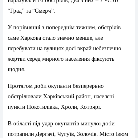
“Град” та “Смерч”.
У порівнянні з попереднім тижнем, обстрілів
саме Харкова стало значно менше, але
перебувати на вулицях досі вкрай небезпечно –
жертви серед мирного населення фіксують
щодня.
Протягом доби окупанти безперервно
обстрілювали Харківський район, населені
пункти Покотилівка, Хроли, Котрярі.
В області під удар окупантів минулої доби
потрапили Дергачі, Чугуїв, Золочів. Місто Ізюм