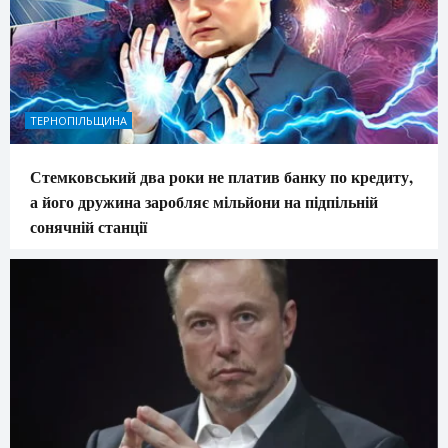
ТЕРНОПІЛЬЩИНА
Стемковський два роки не платив банку по кредиту,
а його дружина заробляє мільйони на підпільній
сонячній станції