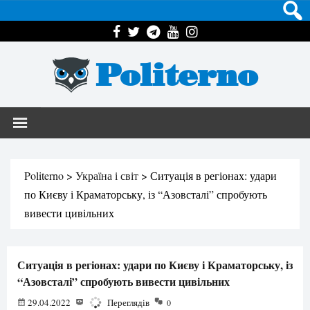
Politerno
Politerno
>
Україна і світ
>
Ситуація в регіонах: удари
по Києву і Краматорську, із “Азовсталі” спробують
вивести цивільних
Ситуація в регіонах: удари по Києву і Краматорську, із
“Азовсталі” спробують вивести цивільних
29.04.2022
1406
Переглядів
0