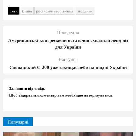
Теги
Війна
російське вторгнення
зведення
Попередня
Американські конгресмени остаточно схвалили ленд-ліз
для України
Наступна
Словацький С-300 уже захищає небо на півдні України
Залишити відповідь
Щоб відправити коментар вам необхідно
авторизуватись
.
Популярні