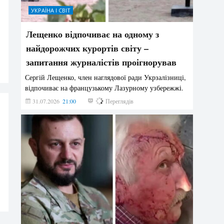
УКРАЇНА І СВІТ
Лещенко відпочиває на одному з
найдорожчих курортів світу –
запитання журналістів проігнорував
Сергій Лещенко, член наглядової ради Укрзалізниці,
відпочиває на французькому Лазурному узбережжі.
31.07.2026
21:00
206
Переглядів