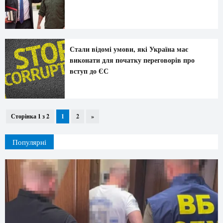
Стали відомі умови, які Україна має
виконати для початку переговорів про
вступ до ЄС
Сторінка 1 з 2
1
2
»
Популярні