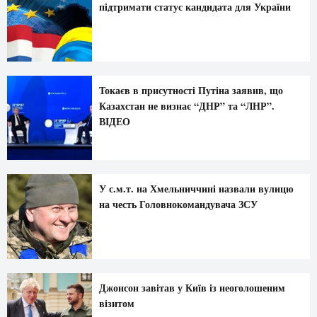
підтримати статус кандидата для України
Токаєв в присутності Путіна заявив, що
Казахстан не визнає “ДНР” та “ЛНР”.
ВІДЕО
У с.м.т. на Хмельниччині назвали вулицю
на честь Головнокомандувача ЗСУ
Джонсон завітав у Київ із неоголошеним
візитом