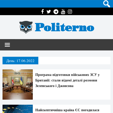
Politerno
День:
17.06.2022
Програма підготовки військових ЗСУ у
Британії: стали відомі деталі розмови
Зеленського і Джонсона
Найскептичніша країна ЄС погодилася