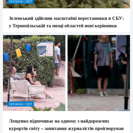
УКРАЇНА І СВІТ
Зеленський здійснив масштабні перестановки в СБУ:
у Тернопільській та низці областей нові керівники
УКРАЇНА І СВІТ
Лещенко відпочиває на одному з найдорожчих
курортів світу – запитання журналістів проігнорував