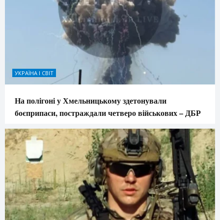
УКРАЇНА І СВІТ
На полігоні у Хмельницькому здетонували
боєприпаси, постраждали четверо військових – ДБР