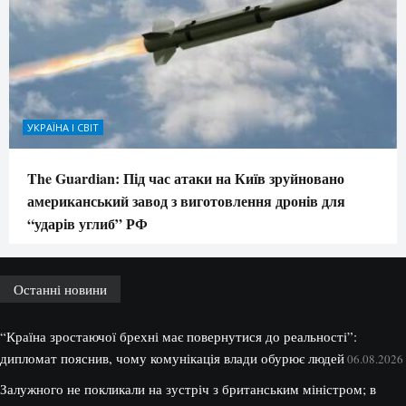
УКРАЇНА І СВІТ
The Guardian: Під час атаки на Київ зруйновано
американський завод з виготовлення дронів для
“ударів углиб” РФ
Останні новини
“Країна зростаючої брехні має повернутися до реальності”:
дипломат пояснив, чому комунікація влади обурює людей
06.08.2026
Залужного не покликали на зустріч з британським міністром; в