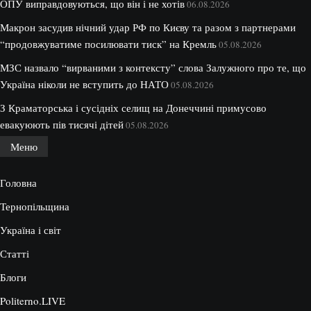
ОПУ виправдовуються, що він і не хотів
06.08.2026
Макрон засудив нічний удар РФ по Києву та разом з партнерами
“продовжуватиме посилювати тиск” на Кремль
05.08.2026
МЗС назвало “вирваними з контексту” слова Залужного про те, що
Україна ніколи не вступить до НАТО
05.08.2026
З Краматорська і сусідніх селищ на Донеччині примусово
евакуюють пів тисячі дітей
05.08.2026
Меню
Головна
Тернопільщина
Україна і світ
Статті
Блоги
Politerno.LIVE