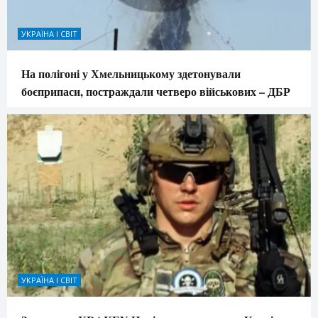
УКРАЇНА І СВІТ
На полігоні у Хмельницькому здетонували
боєприпаси, постраждали четверо військових – ДБР
УКРАЇНА І СВІТ