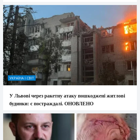
УКРАЇНА І СВІТ
У Львові через ракетну атаку пошкоджені житлові
будинки: є постраждалі. ОНОВЛЕНО