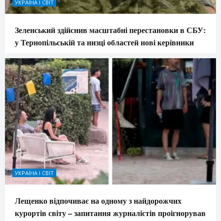
УКРАЇНА І СВІТ
Зеленський здійснив масштабні перестановки в СБУ:
у Тернопільській та низці областей нові керівники
УКРАЇНА І СВІТ
Лещенко відпочиває на одному з найдорожчих
курортів світу – запитання журналістів проігнорував