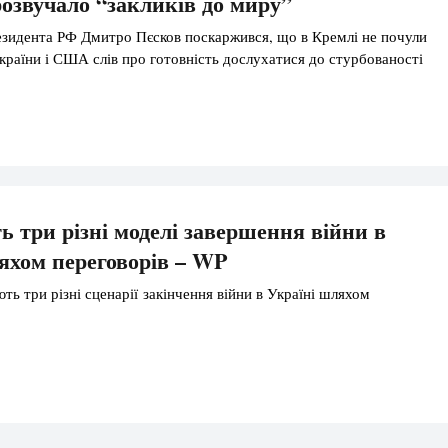
звучало “закликів до миру”
зидента РФ Дмитро Пєсков поскаржився, що в Кремлі не почули
України і США слів про готовність дослухатися до стурбованості
три різні моделі завершення війни в
яхом переговорів – WP
ь три різні сценарії закінчення війни в Україні шляхом