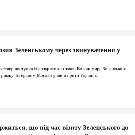
озив Зеленському через звинувачення у
 четвер виступив із розкритикою заяви Володимира Зеленського
дтримку Тегераном Москви у війні проти України.
ржиться, що під час візиту Зеленського до