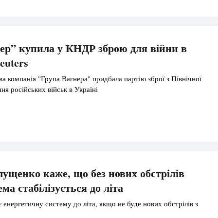
р” купила у КНДР зброю для війни в
euters
ва компанія "Група Вагнера" придбала партію зброї з Північної
ня російських військ в Україні
лущенко каже, що без нових обстрілів
ма стабілізується до літа
є енергетичну систему до літа, якщо не буде нових обстрілів з