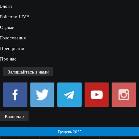
Блоги
Politerno.LIVE
Стріми
Голосування
Прес-релізи
Про нас
Залишайтесь з нами
Календар
Грудень 2022