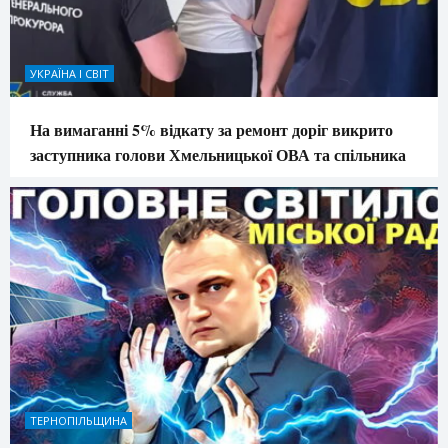
УКРАЇНА І СВІТ
На вимаганні 5% відкату за ремонт доріг викрито
заступника голови Хмельницької ОВА та спільника
ТЕРНОПІЛЬЩИНА