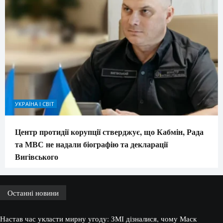
УКРАЇНА І СВІТ
Центр протидії корупції стверджує, що Кабмін, Рада
та МВС не надали біографію та декларації
Вигівського
Останні новини
Настав час укласти мирну угоду: ЗМІ дізналися, чому Маск