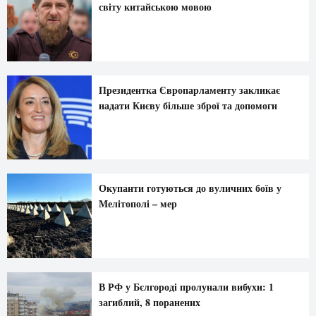
світу китайською мовою
Президентка Європарламенту закликає
надати Києву більше зброї та допомоги
Окупанти готуються до вуличних боїв у
Мелітополі – мер
В РФ у Бєлгороді пролунали вибухи: 1
загиблий, 8 поранених