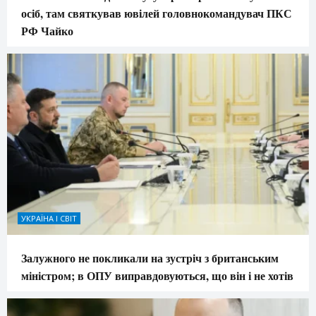
осіб, там святкував ювілей головнокомандувач ПКС
РФ Чайко
УКРАЇНА І СВІТ
Залужного не покликали на зустріч з британським
міністром; в ОПУ виправдовуються, що він і не хотів