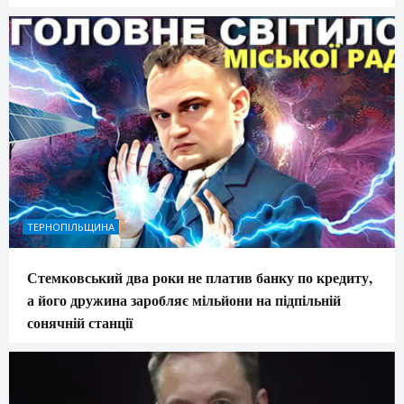
ТЕРНОПІЛЬЩИНА
Стемковський два роки не платив банку по кредиту,
а його дружина заробляє мільйони на підпільній
сонячній станції