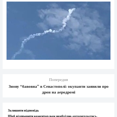
Попередня
Знову “бавовна” в Севастополі: окупанти заявили про
дрон на аеродромі
Залишити відповідь
Щоб відправити коментар вам необхідно
авторизуватись
.