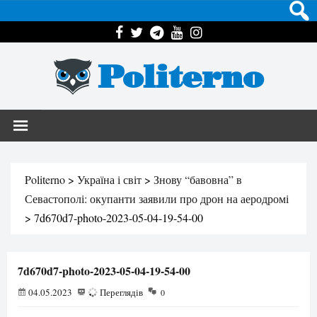
Politerno
Politerno
>
Україна і світ
>
Знову “бавовна” в
Севастополі: окупанти заявили про дрон на аеродромі
>
7d670d7-photo-2023-05-04-19-54-00
7d670d7-photo-2023-05-04-19-54-00
04.05.2023
64
Переглядів
0