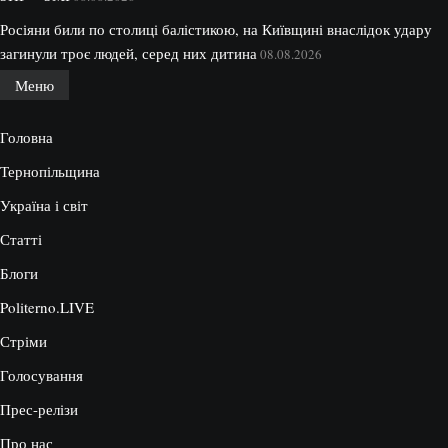
Росіяни били по столиці балістикою, на Київщині внаслідок удару
загинули троє людей, серед них дитина
08.08.2026
Меню
Головна
Тернопільщина
Україна і світ
Статті
Блоги
Politerno.LIVE
Стріми
Голосування
Прес-релізи
Про нас