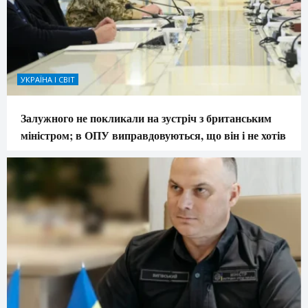
УКРАЇНА І СВІТ
Залужного не покликали на зустріч з британським
міністром; в ОПУ виправдовуються, що він і не хотів