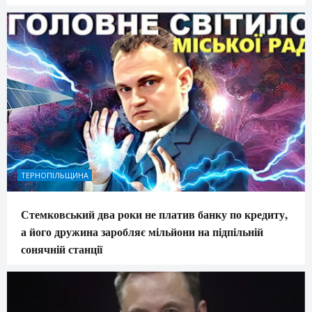
ТЕРНОПІЛЬЩИНА
Стемковський два роки не платив банку по кредиту,
а його дружина заробляє мільйони на підпільній
сонячній станції