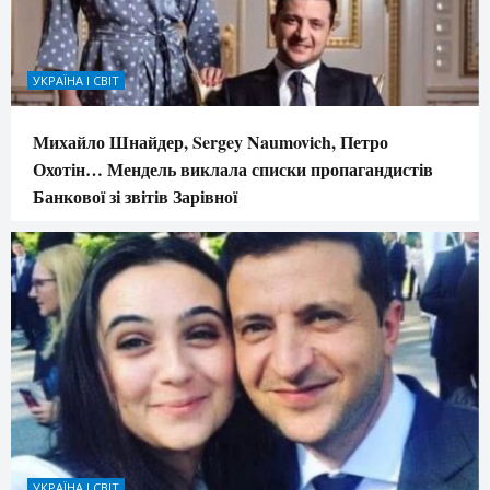
УКРАЇНА І СВІТ
Михайло Шнайдер, Sergey Naumovich, Петро
Охотін… Мендель виклала списки пропагандистів
Банкової зі звітів Зарівної
УКРАЇНА І СВІТ