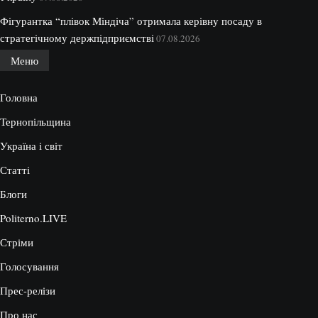
Фігурантка “плівок Міндіча” отримала керівну посаду в
стратегічному держпідприємстві
07.08.2026
Меню
Головна
Тернопільщина
Україна і світ
Статті
Блоги
Politerno.LIVE
Стріми
Голосування
Прес-релізи
Про нас