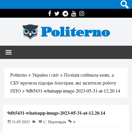
Politerno
Politerno
>
Україна і світ
>
Поліція спіймала киян, а
СБУ вручила підозри блогерам, які засвітили роботу
ППО
>
9db5431-whatsapp-image-2023-05-31-at-12.20.14
9db5431-whatsapp-image-2023-05-31-at-12.20.14
31.05.2023
70
Переглядів
0