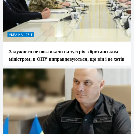
УКРАЇНА І СВІТ
Залужного не покликали на зустріч з британським
міністром; в ОПУ виправдовуються, що він і не хотів