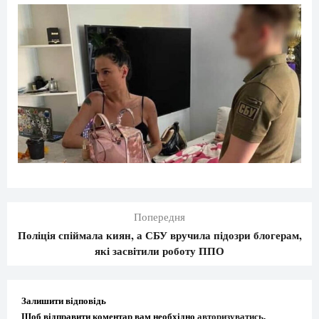
Попередня
Поліція спіймала киян, а СБУ вручила підозри блогерам,
які засвітили роботу ППО
Залишити відповідь
Щоб відправити коментар вам необхідно
авторизуватись
.