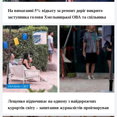
На вимаганні 5% відкату за ремонт доріг викрито
заступника голови Хмельницької ОВА та спільника
УКРАЇНА І СВІТ
Лещенко відпочиває на одному з найдорожчих
курортів світу – запитання журналістів проігнорував