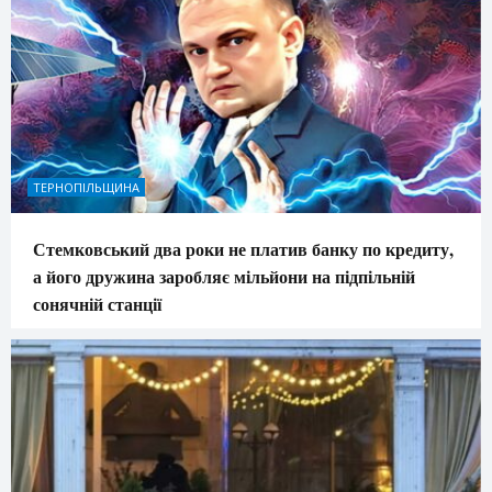
ТЕРНОПІЛЬЩИНА
Стемковський два роки не платив банку по кредиту,
а його дружина заробляє мільйони на підпільній
сонячній станції