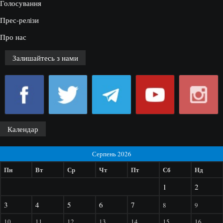
Голосування
Прес-релізи
Про нас
Залишайтесь з нами
Календар
Серпень 2026
Пн
Вт
Ср
Чт
Пт
Сб
Нд
1
2
3
4
5
6
7
8
9
10
11
12
13
14
15
16