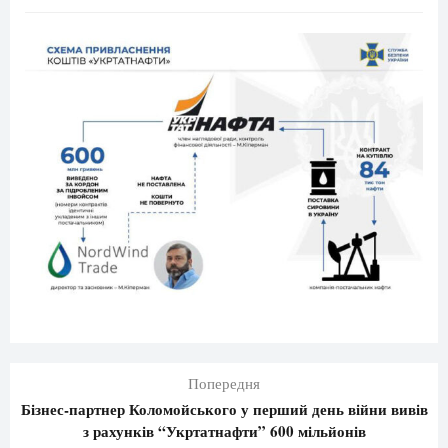
Попередня
Бізнес-партнер Коломойського у перший день війни вивів
з рахунків “Укртатнафти” 600 мільйонів