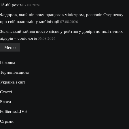
18-60 років
07.08.2026
Федоров, який пів року працював міністром, розповів Стерненку
про свій план змін у мобілізації
07.08.2026
Зеленський зайняв шосте місце у рейтингу довіри до політичних
лідерів – соціологія
06.08.2026
Меню
Головна
Тернопільщина
Україна і світ
Статті
Блоги
Politerno.LIVE
Стріми