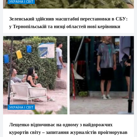
УКРАЇНА І СВІТ
Зеленський здійснив масштабні перестановки в СБУ:
у Тернопільській та низці областей нові керівники
УКРАЇНА І СВІТ
Лещенко відпочиває на одному з найдорожчих
курортів світу – запитання журналістів проігнорував