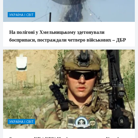
УКРАЇНА І СВІТ
На полігоні у Хмельницькому здетонували
боєприпаси, постраждали четверо військових – ДБР
УКРАЇНА І СВІТ