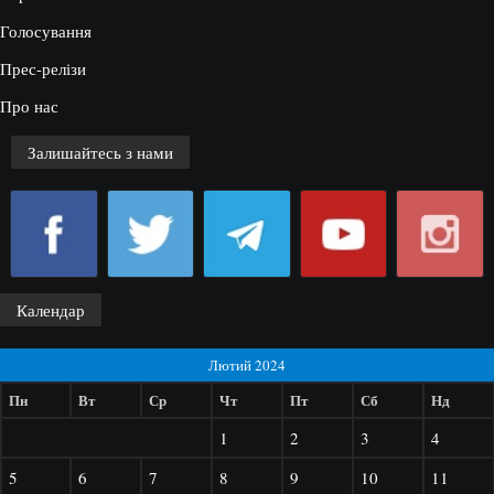
Голосування
Прес-релізи
Про нас
Залишайтесь з нами
Календар
Лютий 2024
Пн
Вт
Ср
Чт
Пт
Сб
Нд
1
2
3
4
5
6
7
8
9
10
11