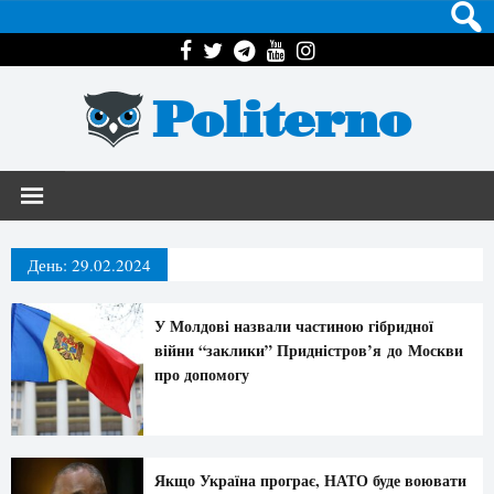
Politerno
День:
29.02.2024
У Молдові назвали частиною гібридної
війни “заклики” Придністров’я до Москви
про допомогу
Якщо Україна програє, НАТО буде воювати