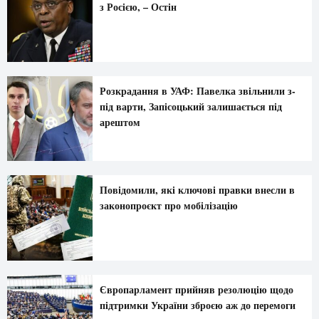
з Росією, – Остін
Розкрадання в УАФ: Павелка звільнили з-
під варти, Запісоцький залишається під
арештом
Повідомили, які ключові правки внесли в
законопроєкт про мобілізацію
Європарламент прийняв резолюцію щодо
підтримки України зброєю аж до перемоги