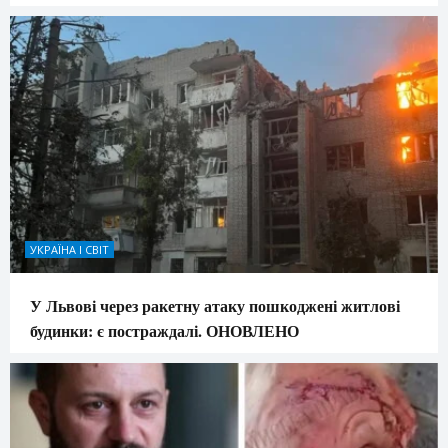
УКРАЇНА І СВІТ
У Львові через ракетну атаку пошкоджені житлові
будинки: є постраждалі. ОНОВЛЕНО