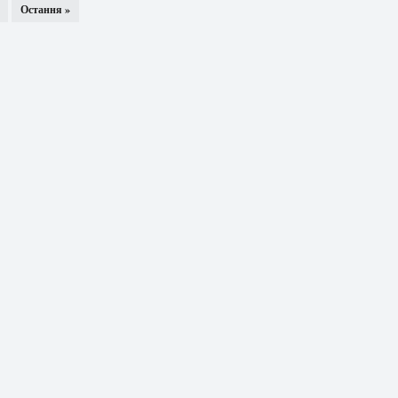
Остання »