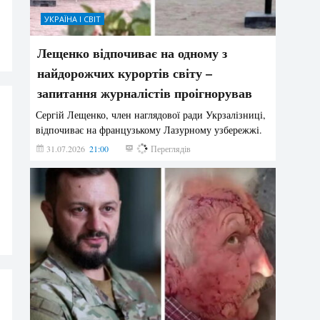
УКРАЇНА І СВІТ
Лещенко відпочиває на одному з
найдорожчих курортів світу –
запитання журналістів проігнорував
Сергій Лещенко, член наглядової ради Укрзалізниці,
відпочиває на французькому Лазурному узбережжі.
31.07.2026
21:00
210
Переглядів