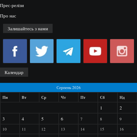
Прес-релізи
Про нас
Залишайтесь з нами
Календар
Серпень 2026
Пн
Вт
Ср
Чт
Пт
Сб
Нд
1
2
3
4
5
6
7
8
9
10
11
12
13
14
15
16