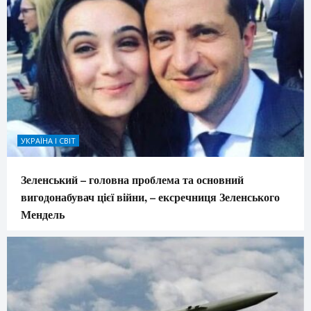
УКРАЇНА І СВІТ
Зеленський – головна проблема та основний
вигодонабувач цієї війни, – ексречниця Зеленського
Мендель