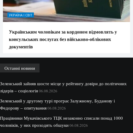
УКРАЇНА І СВІТ
Українським чоловікам за кордоном відмовлять у
консульських послугах без військово-облікових
документів
Останні новини
Зеленський зайняв шосте місце у рейтингу довіри до політичних
лідерів – соціологія
06.08.2026
Зеленський у другому турі програє Залужному, Буданову і
Федорову – опитування
06.08.2026
Працівники Мукачівського ТЦК незаконно списали понад 1000
чоловіків, у них проходять обшуки
06.08.2026