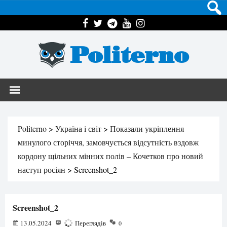
Politerno
Politerno
>
Україна і світ
>
Показали укріплення
минулого сторіччя, замовчується відсутність вздовж
кордону щільних мінних полів – Кочетков про новий
наступ росіян
>
Screenshot_2
Screenshot_2
13.05.2024
152
Переглядів
0