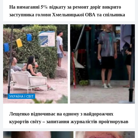
На вимаганні 5% відкату за ремонт доріг викрито
заступника голови Хмельницької ОВА та спільника
УКРАЇНА І СВІТ
Лещенко відпочиває на одному з найдорожчих
курортів світу – запитання журналістів проігнорував