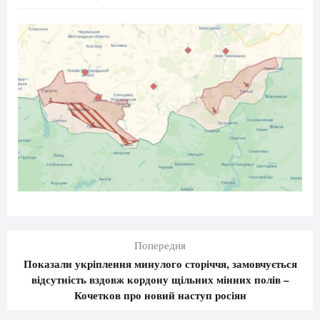
Попередня
Показали укріплення минулого сторіччя, замовчується
відсутність вздовж кордону щільних мінних полів –
Кочетков про новий наступ росіян