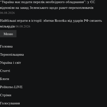
“Україна має подати перелік необхідного обладнання”: у ЄС
відповіли на закид Зеленського щодо ракет-перехоплювачів
06.08.2026
Найбільші втрати в історії: збитки Rozetka від ударів РФ сягають
мільярдів
06.08.2026
Меню
Головна
Тернопільщина
Україна і світ
Статті
Блоги
Politerno.LIVE
Стріми
Голосування