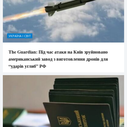
УКРАЇНА І СВІТ
The Guardian: Під час атаки на Київ зруйновано
американський завод з виготовлення дронів для
“ударів углиб” РФ