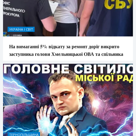
УКРАЇНА І СВІТ
На вимаганні 5% відкату за ремонт доріг викрито
заступника голови Хмельницької ОВА та спільника
ТЕРНОПІЛЬЩИНА