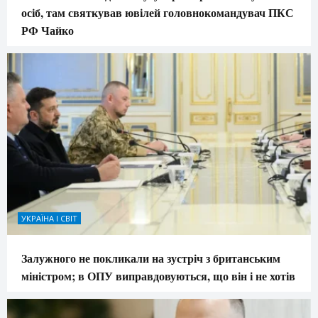
осіб, там святкував ювілей головнокомандувач ПКС
РФ Чайко
УКРАЇНА І СВІТ
Залужного не покликали на зустріч з британським
міністром; в ОПУ виправдовуються, що він і не хотів