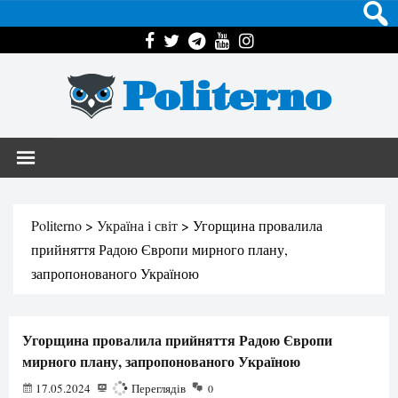
Politerno
Politerno
>
Україна і світ
>
Угорщина провалила
прийняття Радою Європи мирного плану,
запропонованого Україною
Угорщина провалила прийняття Радою Європи
мирного плану, запропонованого Україною
17.05.2024
955
Переглядів
0