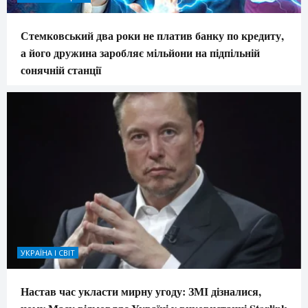
Стемковський два роки не платив банку по кредиту,
а його дружина заробляє мільйони на підпільній
сонячній станції
УКРАЇНА І СВІТ
Настав час укласти мирну угоду: ЗМІ дізналися,