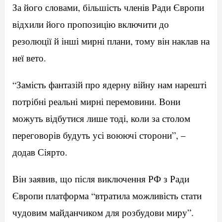
За його словами, більшість членів Ради Європи
відхили його пропозицію включити до
резолюції й інші мирні плани, тому він наклав на
неї вето.
“Замість фантазій про ядерну війну нам нарешті
потрібні реальні мирні перемовини. Вони
можуть відбутися лише тоді, коли за столом
переговорів будуть усі воюючі сторони”, –
додав Сіярто.
Він заявив, що після виключення РФ з Ради
Європи платформа “втратила можливість стати
чудовим майданчиком для розбудови миру”.