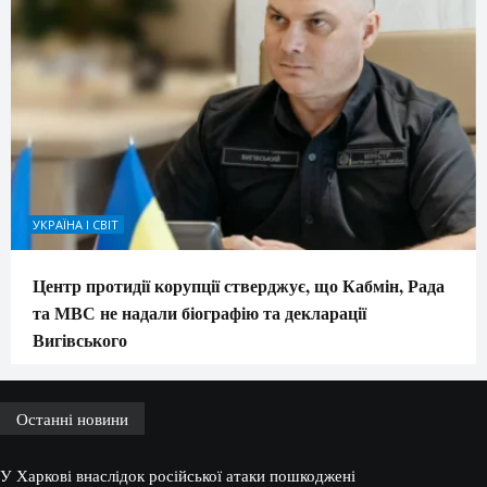
УКРАЇНА І СВІТ
Центр протидії корупції стверджує, що Кабмін, Рада
та МВС не надали біографію та декларації
Вигівського
Останні новини
У Харкові внаслідок російської атаки пошкоджені