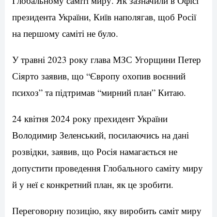
Глобальному саміті миру. Як зазначили в Офісі
президента України, Київ наполягав, щоб Росії
на першому саміті не було.
У травні 2023 року глава МЗС Угорщини Петер
Сіярто заявив, що “Європу охопив воєнний
психоз” та підтримав “мирний план” Китаю.
24 квітня 2024 року прехидент України
Володимир Зеленський, посилаючись на дані
розвідки, заявив, що Росія намагається не
допустити проведення Глобального саміту миру
й у неї є конкретний план, як це зробити.
Переговорну позицію, яку виробить саміт миру