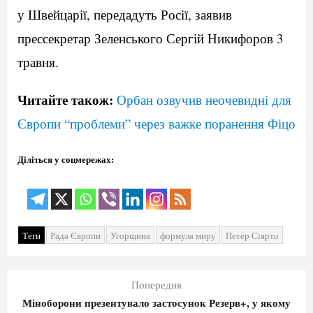
у Швейцарії, передадуть Росії, заявив
прессекретар Зеленського Сергій Никифоров 3
травня.
Читайте також:
Орбан озвучив неочевидні для
Європи “проблеми” через важке поранення Фіцо
Діліться у соцмережах:
Теги
Рада Європи
Угорщина
формула миру
Петер Сіярто
Попередня
Міноборони презентувало застосунок Резерв+, у якому