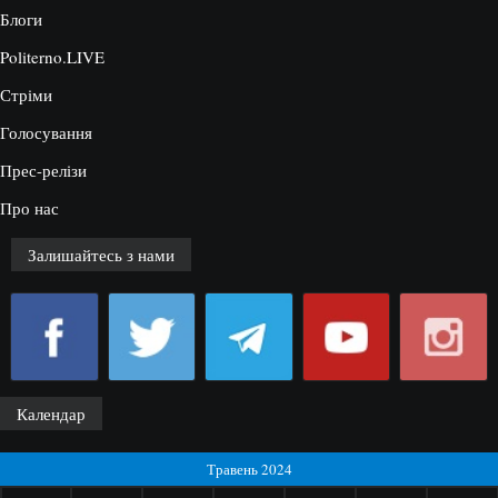
Блоги
Politerno.LIVE
Стріми
Голосування
Прес-релізи
Про нас
Залишайтесь з нами
Календар
Травень 2024