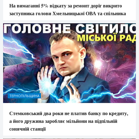
На вимаганні 5% відкату за ремонт доріг викрито
заступника голови Хмельницької ОВА та спільника
ТЕРНОПІЛЬЩИНА
Стемковський два роки не платив банку по кредиту,
а його дружина заробляє мільйони на підпільній
сонячній станції