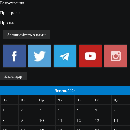
Голосування
Прес-релізи
Про нас
Залишайтесь з нами
Календар
Липень 2024
Пн
Вт
Ср
Чт
Пт
Сб
Нд
1
2
3
4
5
6
7
8
9
10
11
12
13
14