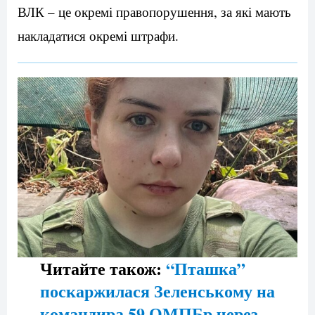
ВЛК – це окремі правопорушення, за які мають
накладатися окремі штрафи.
Читайте також:
“Пташка”
поскаржилася Зеленському на
командира 59 ОМПБр через