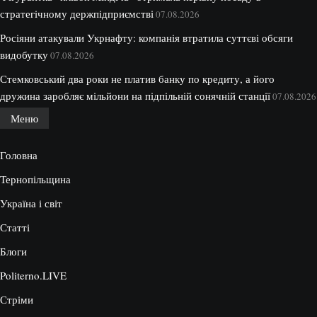
стратегічному держпідприємстві
07.08.2026
Росіяни атакували Укрнафту: компанія втратила суттєві обсяги
видобутку
07.08.2026
Стемковський два роки не платив банку по кредиту, а його
дружина заробляє мільйони на підпільній сонячній станції
07.08.2026
Меню
Головна
Тернопільщина
Україна і світ
Статті
Блоги
Politerno.LIVE
Стріми