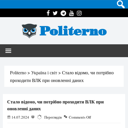
Politerno
Politerno
>
Україна і світ
>
Стало відомо, чи потрібно
проходити ВЛК при оновленні даних
Стало відомо, чи потрібно проходити ВЛК при
оновленні даних
14.07.2024
1383
Переглядів
Comments Off