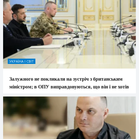
УКРАЇНА І СВІТ
Залужного не покликали на зустріч з британським
міністром; в ОПУ виправдовуються, що він і не хотів