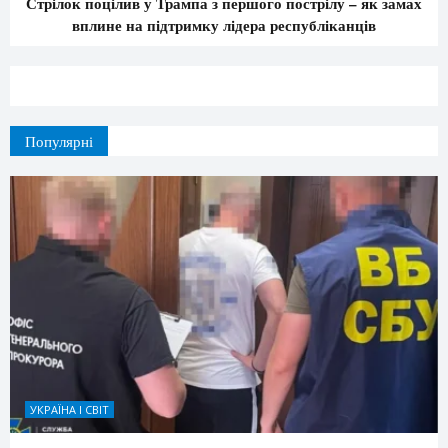
Стрілок поцілив у Трампа з першого пострілу – як замах
вплине на підтримку лідера республіканців
Популярні
УКРАЇНА І СВІТ