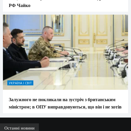
РФ Чайко
УКРАЇНА І СВІТ
Залужного не покликали на зустріч з британським
міністром; в ОПУ виправдовуються, що він і не хотів
Останні новини