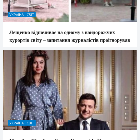
УКРАЇНА І СВІТ
Лещенко відпочиває на одному з найдорожчих
курортів світу – запитання журналістів проігнорував
УКРАЇНА І СВІТ