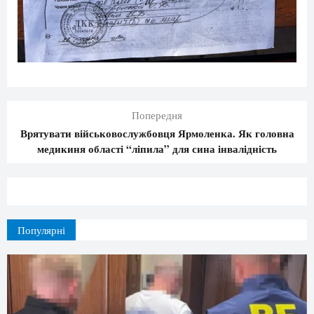
Попередня
Врятувати військовослужбовця Ярмоленка. Як головна
медикиня області “ліпила” для сина інвалідність
Популярні