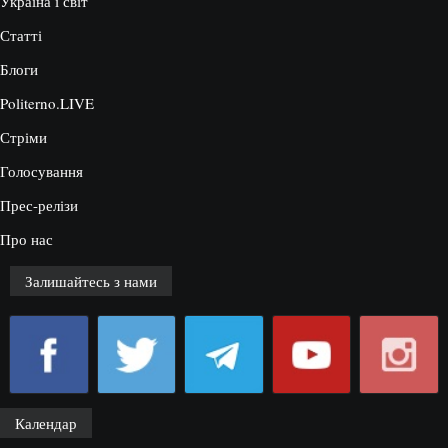
Україна і світ
Статті
Блоги
Politerno.LIVE
Стріми
Голосування
Прес-релізи
Про нас
Залишайтесь з нами
Календар