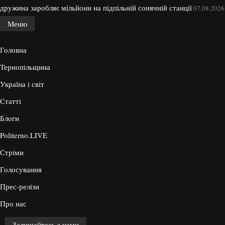
дружина заробляє мільйони на підпільній сонячній станції
07.08.2026
Меню
Головна
Тернопільщина
Україна і світ
Статті
Блоги
Politerno.LIVE
Стріми
Голосування
Прес-релізи
Про нас
Залишайтесь з нами