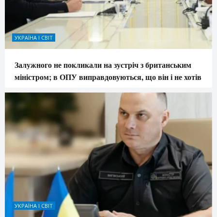
УКРАЇНА І СВІТ
Залужного не покликали на зустріч з британським
міністром; в ОПУ виправдовуються, що він і не хотів
УКРАЇНА І СВІТ