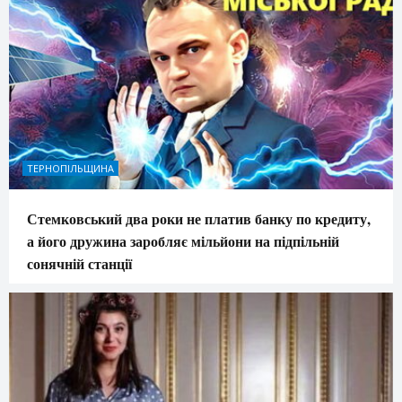
ТЕРНОПІЛЬЩИНА
Стемковський два роки не платив банку по кредиту,
а його дружина заробляє мільйони на підпільній
сонячній станції