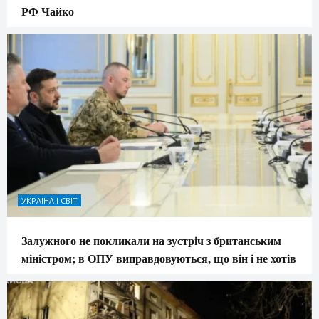
РФ Чайко
УКРАЇНА І СВІТ
Залужного не покликали на зустріч з британським
міністром; в ОПУ виправдовуються, що він і не хотів