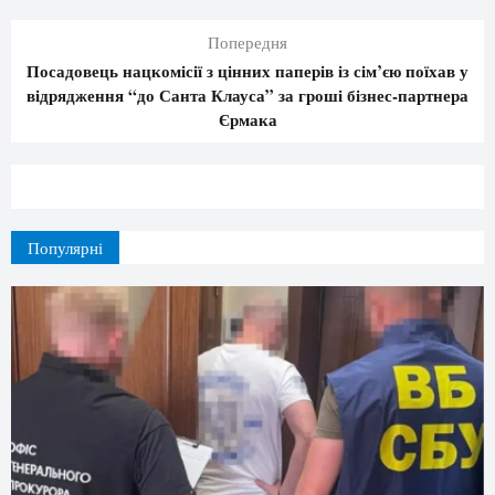
Попередня
Посадовець нацкомісії з цінних паперів із сім’єю поїхав у
відрядження “до Санта Клауса” за гроші бізнес-партнера
Єрмака
Популярні