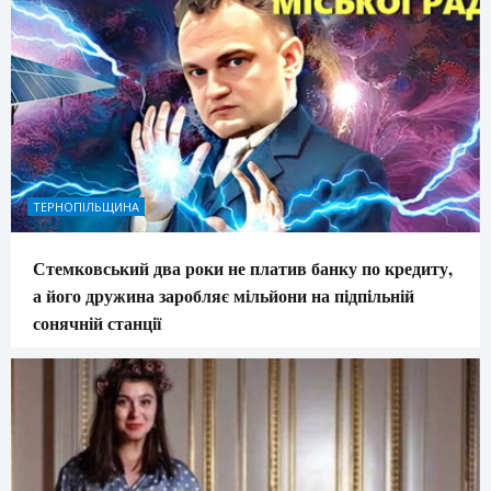
ТЕРНОПІЛЬЩИНА
Стемковський два роки не платив банку по кредиту,
а його дружина заробляє мільйони на підпільній
сонячній станції