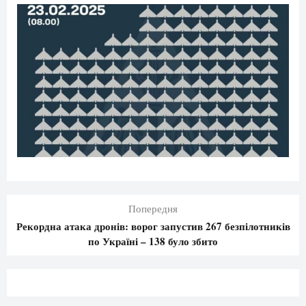
Попередня
Рекордна атака дронів: ворог запустив 267 безпілотників
по Україні – 138 було збито