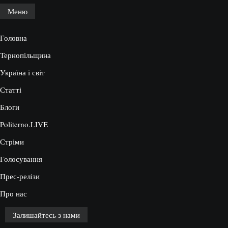
Меню
Головна
Тернопільщина
Україна і світ
Статті
Блоги
Politerno.LIVE
Стріми
Голосування
Прес-релізи
Про нас
Залишайтесь з нами