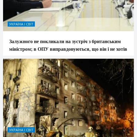
УКРАЇНА І СВІТ
Залужного не покликали на зустріч з британським
міністром; в ОПУ виправдовуються, що він і не хотів
УКРАЇНА І СВІТ