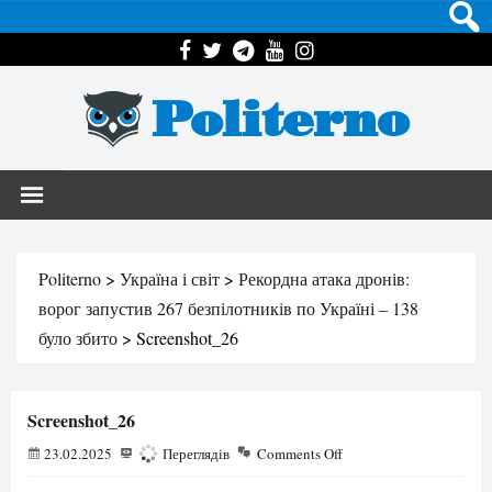
Politerno
Politerno
>
Україна і світ
>
Рекордна атака дронів:
ворог запустив 267 безпілотників по Україні – 138
було збито
>
Screenshot_26
Screenshot_26
23.02.2025
188
Переглядів
Comments Off