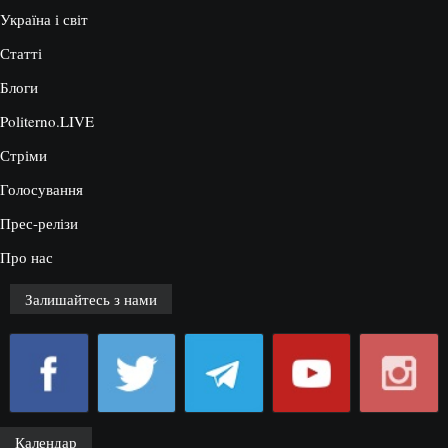
Україна і світ
Статті
Блоги
Politerno.LIVE
Стріми
Голосування
Прес-релізи
Про нас
Залишайтесь з нами
Календар