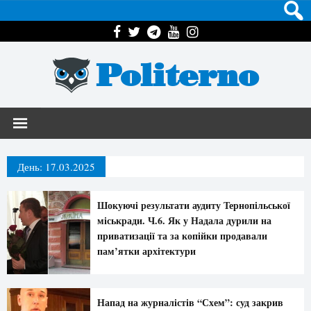
Politerno
День:
17.03.2025
Шокуючі результати аудиту Тернопільської
міськради. Ч.6. Як у Надала дурили на
приватизації та за копійки продавали
пам’ятки архітектури
Напад на журналістів “Схем”: суд закрив