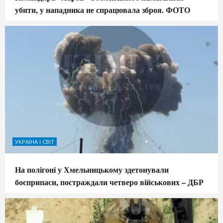
убити, у нападника не спрацювала зброя. ФОТО
УКРАЇНА І СВІТ
На полігоні у Хмельницькому здетонували
боєприпаси, постраждали четверо військових – ДБР