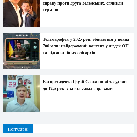
справу проти друга Зеленських, спливли
терміни
Телемарафон у 2025 році обійдеться у понад
700 млн: найдорожчий контент у людей ОП
та підсанкційних олігархів
Експрезидента Грузії Саакашвілі засудили
до 12,5 років за кількома справами
Популярні