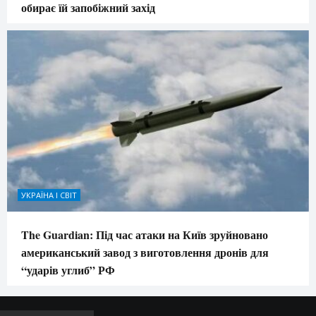
обирає їй запобіжний захід
УКРАЇНА І СВІТ
The Guardian: Під час атаки на Київ зруйновано
американський завод з виготовлення дронів для
“ударів углиб” РФ