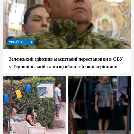
УКРАЇНА І СВІТ
Зеленський здійснив масштабні перестановки в СБУ:
у Тернопільській та низці областей нові керівники