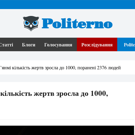
Politerno
Статті
Блоги
Голосування
Розслідування
Poli
’янмі кількість жертв зросла до 1000, поранені 2376 людей
кількість жертв зросла до 1000,