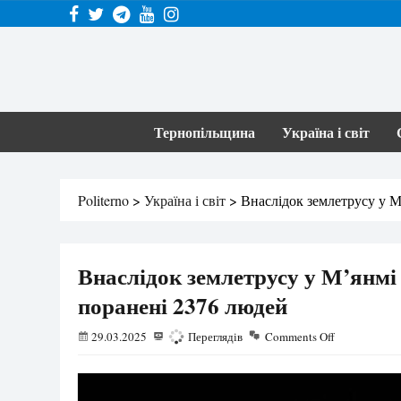
Тернопільщина
Україна і світ
Politerno
>
Україна і світ
>
Внаслідок землетрусу у М
Внаслідок землетрусу у М’янмі 
поранені 2376 людей
29.03.2025
865
Переглядів
Comments Off