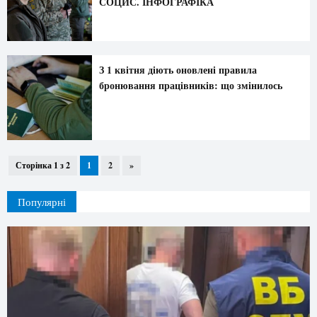
СОЦИС. ІНФОГРАФІКА
З 1 квітня діють оновлені правила
бронювання працівників: що змінилось
Сторінка 1 з 2
1
2
»
Популярні