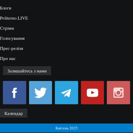
Блоги
Politerno.LIVE
Стріми
Голосування
Прес-релізи
Про нас
Залишайтесь з нами
Календар
Квітень 2025