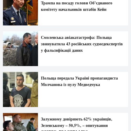
Трампа на посаду голови Об’єднаного
комітету начальників штабів Кейн
Смоленська авіакатастрофа: Польща
звинуватила 43 російських судмедекспертів
у фальсифікації даних
Польща передала Україні пропагандиста
Молчанова із пулу Медведчука
Залужному довіряють 62% українців,
Зеленському – 50,5%, – опитування