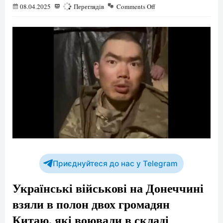
08.04.2025
697
Переглядів
Comments Off
Приєднуйтеся до нас у Telegram
Українські військові на Донеччині
взяли в полон двох громадян
Китаю, які воювали в складі