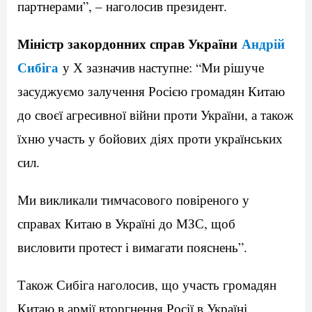
партнерами”, – наголосив президент.
Міністр закордонних справ України
Андрій
Сибіга
у Х зазначив наступне: “Ми рішуче
засуджуємо залучення Росією громадян Китаю
до своєї агресивної війни проти України, а також
їхню участь у бойових діях проти українських
сил.
Ми викликали тимчасового повіреного у
справах Китаю в Україні до МЗС, щоб
висловити протест і вимагати пояснень”.
Також Сибіга наголосив, що участь громадян
Китаю в армії вторгнення Росії в Україні