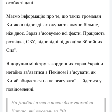
особисті дані.
Маємо інформацію про те, що таких громадян
Китаю в підрозділах окупанта значно більше,
ніж двоє. Зараз зʼясовуємо всі факти. Працюють
розвідка, СБУ, відповідні підрозділи Збройних
Сил”.
Я доручив міністру закордонних справ України
негайно звʼязатися з Пекіном і зʼясувати, як
Китай збирається на це реагувати”, – йдеться у
повідомленні.
На Донбасі взяли в полон двох громадян
Китаю, які воювали за РФ