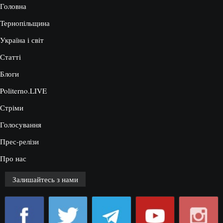
Головна
Тернопільщина
Україна і світ
Статті
Блоги
Politerno.LIVE
Стріми
Голосування
Прес-релізи
Про нас
Залишайтесь з нами