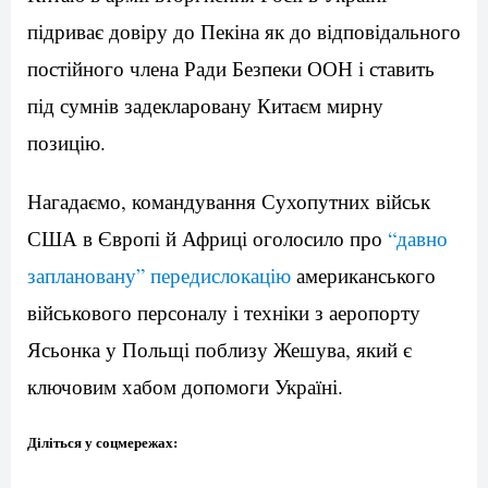
підриває довіру до Пекіна як до відповідального
постійного члена Ради Безпеки ООН і ставить
під сумнів задекларовану Китаєм мирну
позицію.
Нагадаємо, командування Сухопутних військ
США в Європі й Африці оголосило про
“давно
заплановану” передислокацію
американського
військового персоналу і техніки з аеропорту
Ясьонка у Польщі поблизу Жешува, який є
ключовим хабом допомоги Україні.
Діліться у соцмережах: