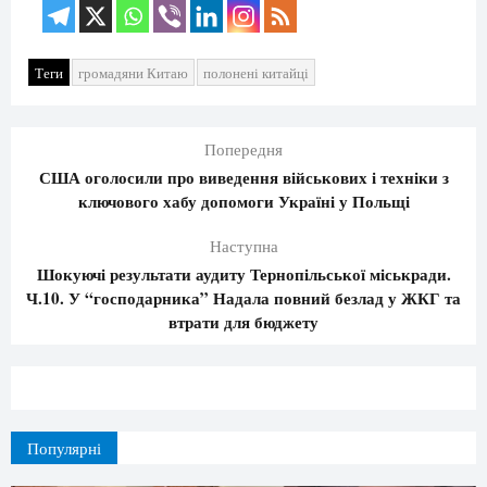
Теги
громадяни Китаю
полонені китайці
Попередня
США оголосили про виведення військових і техніки з
ключового хабу допомоги Україні у Польщі
Наступна
Шокуючі результати аудиту Тернопільської міськради.
Ч.10. У “господарника” Надала повний безлад у ЖКГ та
втрати для бюджету
Популярні