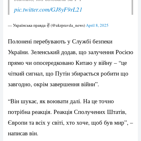
pic.twitter.com/GJ8yF9rL21
— Українська правда ✌️ (@ukrpravda_news)
April 8, 2025
Полонені перебувають у Службі безпеки
України. Зеленський додав, що залучення Росією
прямо чи опосередковано Китаю у війну – “це
чіткий сигнал, що Путін збирається робити що
завгодно, окрім завершення війни”.
“Він шукає, як воювати далі. На це точно
потрібна реакція. Реакція Сполучених Штатів,
Європи та всіх у світі, хто хоче, щоб був мир”, –
написав він.