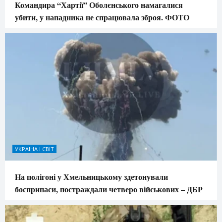
Командира “Хартії” Оболєнського намагалися
убити, у нападника не спрацювала зброя. ФОТО
УКРАЇНА І СВІТ
На полігоні у Хмельницькому здетонували
боєприпаси, постраждали четверо військових – ДБР