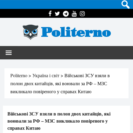
Politerno
Politerno
>
Україна і світ
>
Військові ЗСУ взяли в
полон двох китайців, які воювали за РФ – МЗС
викликало повіреного у справах Китаю
Військові ЗСУ взяли в полон двох китайців, які
воювали за РФ – МЗС викликало повіреного у
справах Китаю