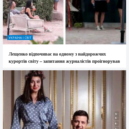
УКРАЇНА І СВІТ
Лещенко відпочиває на одному з найдорожчих
курортів світу – запитання журналістів проігнорував