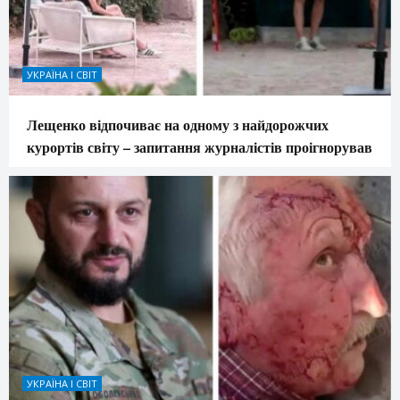
УКРАЇНА І СВІТ
Лещенко відпочиває на одному з найдорожчих
курортів світу – запитання журналістів проігнорував
УКРАЇНА І СВІТ