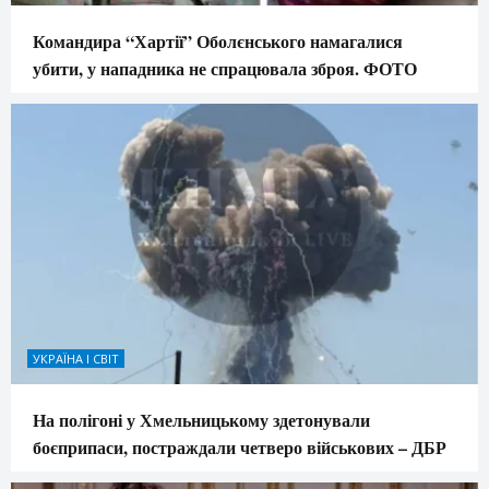
Командира “Хартії” Оболєнського намагалися
убити, у нападника не спрацювала зброя. ФОТО
УКРАЇНА І СВІТ
На полігоні у Хмельницькому здетонували
боєприпаси, постраждали четверо військових – ДБР