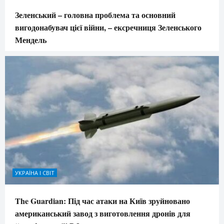
Зеленський – головна проблема та основний
вигодонабувач цієї війни, – ексречниця Зеленського
Мендель
УКРАЇНА І СВІТ
The Guardian: Під час атаки на Київ зруйновано
американський завод з виготовлення дронів для