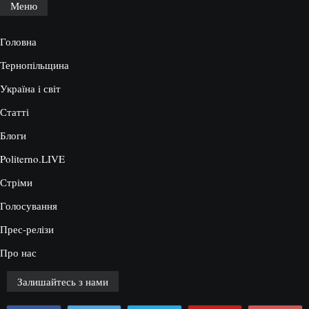
Меню
Головна
Тернопільщина
Україна і світ
Статті
Блоги
Politerno.LIVE
Стріми
Голосування
Прес-релізи
Про нас
Залишайтесь з нами