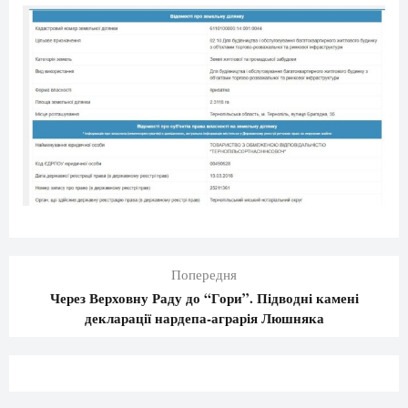
Попередня
Через Верховну Раду до “Гори”. Підводні камені
декларації нардепа-аграрія Люшняка