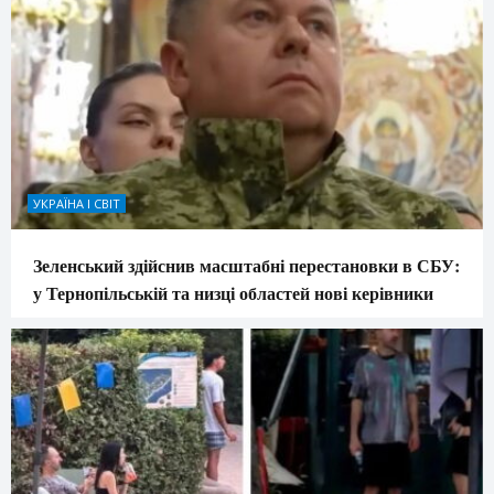
УКРАЇНА І СВІТ
Зеленський здійснив масштабні перестановки в СБУ:
у Тернопільській та низці областей нові керівники