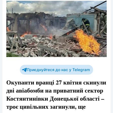
Приєднуйтеся до нас у Telegram
Окупанти вранці 27 квітня скинули
дві авіабомби на приватний сектор
Костянтинівки Донецької області –
троє цивільних загинули, ще