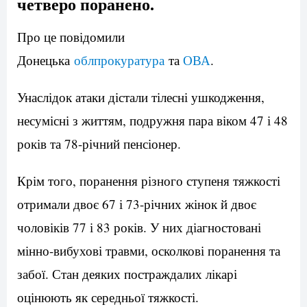
четверо поранено.
Про це повідомили
Донецька
облпрокуратура
та
ОВА
.
Унаслідок атаки дістали тілесні ушкодження,
несумісні з життям, подружня пара віком 47 і 48
років та 78-річний пенсіонер.
Крім того, поранення різного ступеня тяжкості
отримали двоє 67 і 73-річних жінок й двоє
чоловіків 77 і 83 років. У них діагностовані
мінно-вибухові травми, осколкові поранення та
забої. Стан деяких постраждалих лікарі
оцінюють як середньої тяжкості.