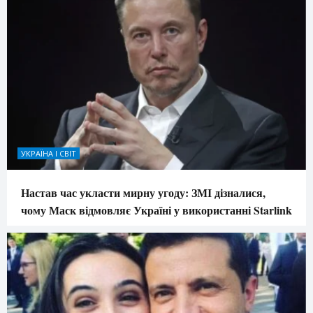
УКРАЇНА І СВІТ
Настав час укласти мирну угоду: ЗМІ дізналися,
чому Маск відмовляє Україні у використанні Starlink