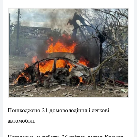
Пошкоджено 21 домоволодіння і легкові
автомобілі.
Нагадаємо, у суботу, 26 квітня, рупор Кремля