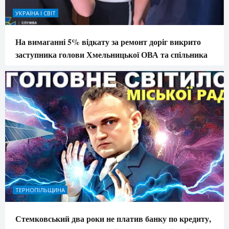
УКРАЇНА І СВІТ
На вимаганні 5% відкату за ремонт доріг викрито
заступника голови Хмельницької ОВА та спільника
ТЕРНОПІЛЬЩИНА
Стемковський два роки не платив банку по кредиту,