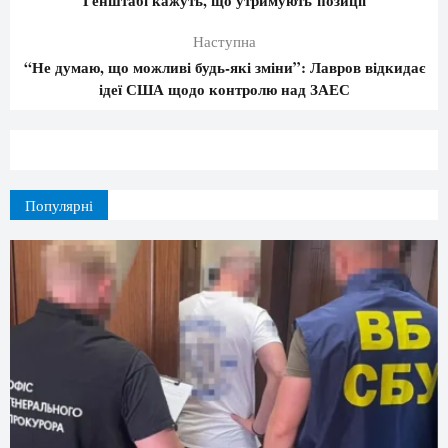
Наступна
“Не думаю, що можливі будь-які зміни”: Лавров відкидає
ідеї США щодо контролю над ЗАЕС
Популярні