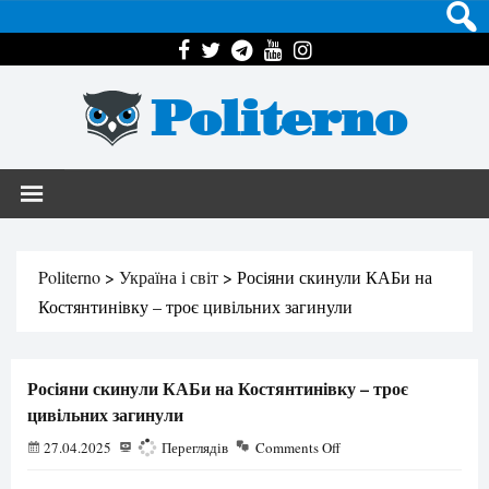
Politerno
Politerno
>
Україна і світ
>
Росіяни скинули КАБи на
Костянтинівку – троє цивільних загинули
Росіяни скинули КАБи на Костянтинівку – троє
цивільних загинули
27.04.2025
819
Переглядів
Comments Off