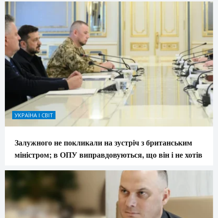
УКРАЇНА І СВІТ
Залужного не покликали на зустріч з британським
міністром; в ОПУ виправдовуються, що він і не хотів