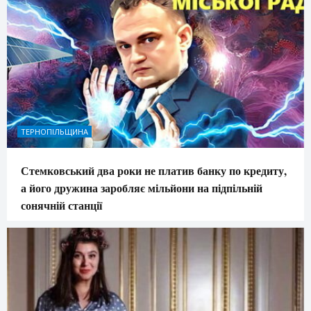
ТЕРНОПІЛЬЩИНА
Стемковський два роки не платив банку по кредиту,
а його дружина заробляє мільйони на підпільній
сонячній станції