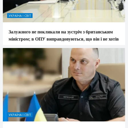
УКРАЇНА І СВІТ
Залужного не покликали на зустріч з британським
міністром; в ОПУ виправдовуються, що він і не хотів
УКРАЇНА І СВІТ