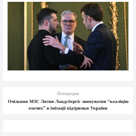
Попередня
Очільник МЗС Литви Ландсбергіс звинуватив “коаліцію
охочих” в імітації підтримки України