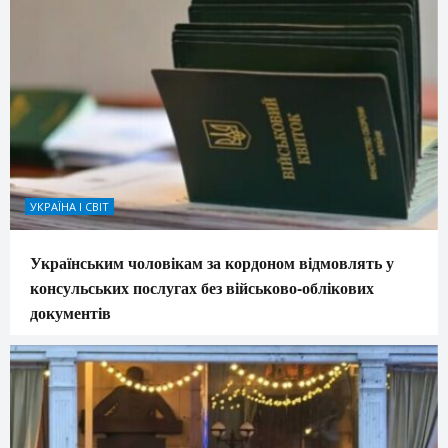
УКРАЇНА І СВІТ
Українським чоловікам за кордоном відмовлять у
консульських послугах без військово-облікових
документів