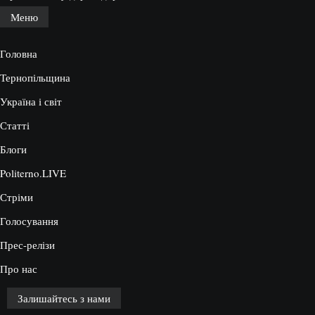
Меню
Головна
Тернопільщина
Україна і світ
Статті
Блоги
Politerno.LIVE
Стріми
Голосування
Прес-релізи
Про нас
Залишайтесь з нами