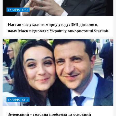
УКРАЇНА І СВІТ
Настав час укласти мирну угоду: ЗМІ дізналися,
чому Маск відмовляє Україні у використанні Starlink
УКРАЇНА І СВІТ
Зеленський – головна проблема та основний