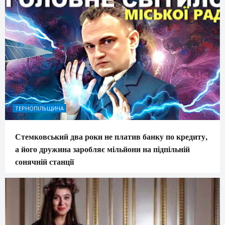
ТЕРНОПІЛЬЩИНА
Стемковський два роки не платив банку по кредиту,
а його дружина заробляє мільйони на підпільній
сонячній станції