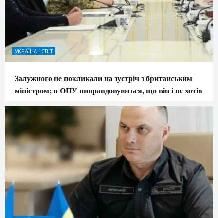
УКРАЇНА І СВІТ
Залужного не покликали на зустріч з британським
міністром; в ОПУ виправдовуються, що він і не хотів