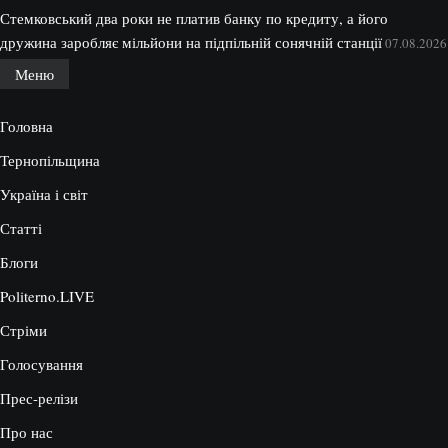
Стемковський два роки не платив банку по кредиту, а його
дружина заробляє мільйони на підпільній сонячній станції
07.08.2026
Меню
Головна
Тернопільщина
Україна і світ
Статті
Блоги
Politerno.LIVE
Стріми
Голосування
Прес-релізи
Про нас