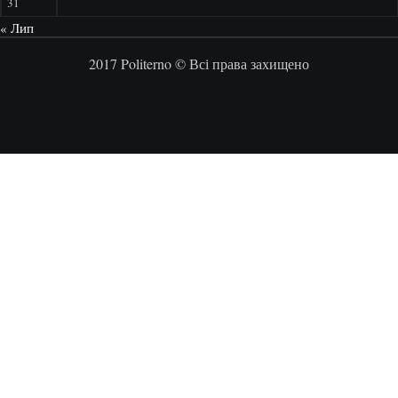
31
« Лип
2017 Politerno © Всі права захищено