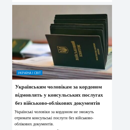
УКРАЇНА І СВІТ
Українським чоловікам за кордоном
відмовлять у консульських послугах
без військово-облікових документів
Українські чоловіки за кордоном не зможуть
отримати консульські послуги без військово-
облікових документів.