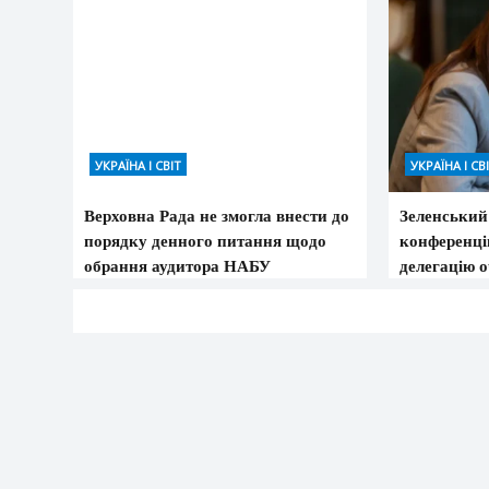
УКРАЇНА І СВІТ
УКРАЇНА І СВ
Верховна Рада не змогла внести до
Зеленський 
порядку денного питання щодо
конференці
обрання аудитора НАБУ
делегацію 