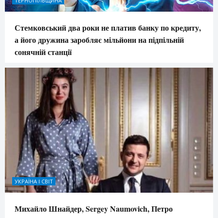
ТЕРНОПІЛЬЩИНА
Стемковський два роки не платив банку по кредиту,
а його дружина заробляє мільйони на підпільній
сонячній станції
УКРАЇНА І СВІТ
Михайло Шнайдер, Sergey Naumovich, Петро