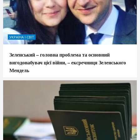
УКРАЇНА І СВІТ
Зеленський – головна проблема та основний
вигодонабувач цієї війни, – ексречниця Зеленського
Мендель