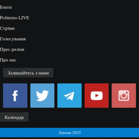
Блоги
Politerno.LIVE
Стріми
Голосування
Прес-релізи
Про нас
Залишайтесь з нами
Календар
Липень 2025