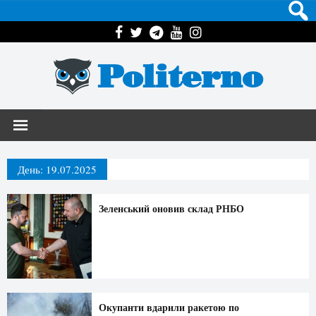
Politerno
День:
19.07.2025
Зеленський оновив склад РНБО
Окупанти вдарили ракетою по