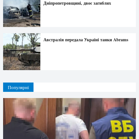
Дніпропетровщині, двоє загиблих
Австралія передала Україні танки Abrams
Популярні