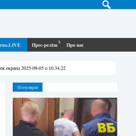
terno.LIVE
Прес-релізи
Про нас
ок екрана 2025-09-05 о 10.34.22
Популярні