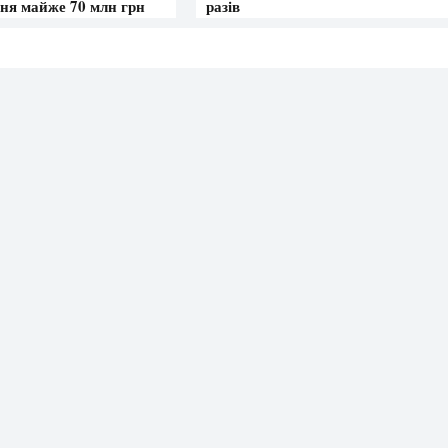
ня майже 70 млн грн
разів