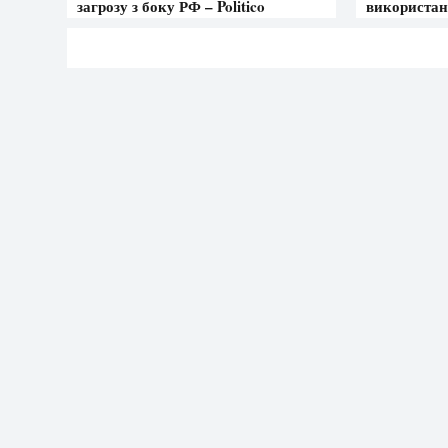
загрозу з боку РФ – Politico
використан