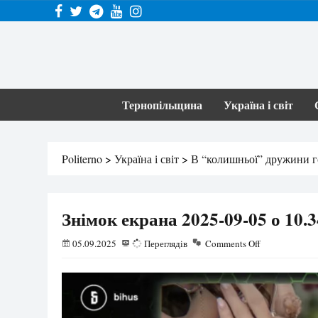
Тернопільщина
Україна і світ
Politerno
>
Україна і світ
>
В “колишньої” дружини г
Знімок екрана 2025-09-05 о 10.3
05.09.2025
31
Переглядів
Comments Off