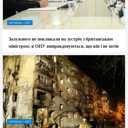
УКРАЇНА І СВІТ
Залужного не покликали на зустріч з британським
міністром; в ОПУ виправдовуються, що він і не хотів
УКРАЇНА І СВІТ