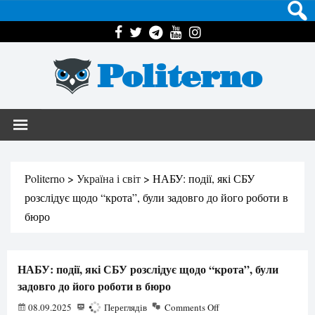
Politerno
Politerno
>
Україна і світ
>
НАБУ: події, які СБУ
розслідує щодо “крота”, були задовго до його роботи в
бюро
НАБУ: події, які СБУ розслідує щодо “крота”, були
задовго до його роботи в бюро
08.09.2025
622
Переглядів
Comments Off