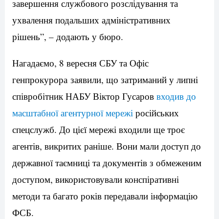
завершення службового розслідування та
ухвалення подальших адміністративних
рішень”, – додають у бюро.
Нагадаємо, 8 вересня СБУ та Офіс
генпрокурора заявили, що затриманий у липні
співробітник НАБУ Віктор Гусаров
входив до
масштабної агентурної мережі
російських
спецслужб. До цієї мережі входили ще троє
агентів, викритих раніше. Вони мали доступ до
державної таємниці та документів з обмеженим
доступом, використовували конспіративні
методи та багато років передавали інформацію
ФСБ.