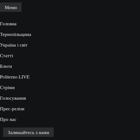
Меню
Головна
Тернопільщина
Україна і світ
Статті
Блоги
Politerno.LIVE
Стріми
Голосування
Прес-релізи
Про нас
Залишайтесь з нами