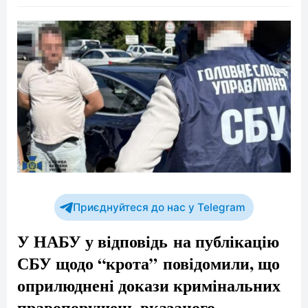
Приєднуйтеся до нас у Telegram
У НАБУ у відповідь на публікацію
СБУ щодо “крота” повідомили, що
оприлюднені докази кримінальних
правопорушень вказаного