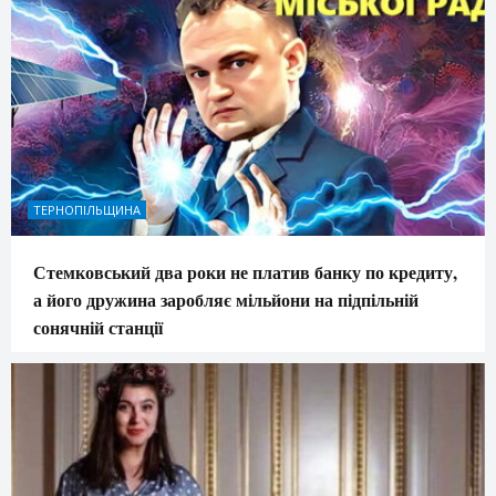
ТЕРНОПІЛЬЩИНА
Стемковський два роки не платив банку по кредиту,
а його дружина заробляє мільйони на підпільній
сонячній станції