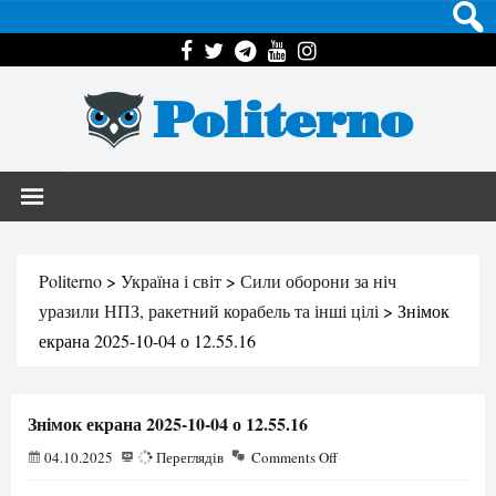
Politerno
Politerno
>
Україна і світ
>
Сили оборони за ніч
уразили НПЗ, ракетний корабель та інші цілі
>
Знімок
екрана 2025-10-04 о 12.55.16
Знімок екрана 2025-10-04 о 12.55.16
04.10.2025
57
Переглядів
Comments Off