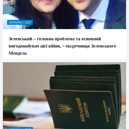
УКРАЇНА І СВІТ
Зеленський – головна проблема та основний
вигодонабувач цієї війни, – ексречниця Зеленського
Мендель