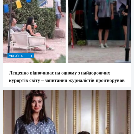
УКРАЇНА І СВІТ
Лещенко відпочиває на одному з найдорожчих
курортів світу – запитання журналістів проігнорував