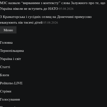
МЗС назвало “вирваними з контексту” слова Залужного про те, що
Україна ніколи не вступить до НАТО
05.08.2026
З Краматорська і сусідніх селищ на Донеччині примусово
евакуюють пів тисячі дітей
05.08.2026
Меню
Головна
Тернопільщина
Україна і світ
Статті
Блоги
Politerno.LIVE
Стріми
Голосування