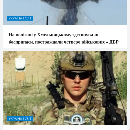
УКРАЇНА І СВІТ
На полігоні у Хмельницькому здетонували
боєприпаси, постраждали четверо військових – ДБР
УКРАЇНА І СВІТ