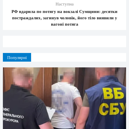
Наступна
РФ вдарила по потягу на вокзалі Сумщини: десятки
постраждалих, загинув чоловік, його тіло виявили у
вагоні потяга
Популярні