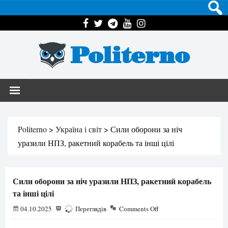
Politerno
Politerno
>
Україна і світ
>
Сили оборони за ніч
уразили НПЗ, ракетний корабель та інші цілі
Сили оборони за ніч уразили НПЗ, ракетний корабель
та інші цілі
04.10.2025
538
Переглядів
Comments Off