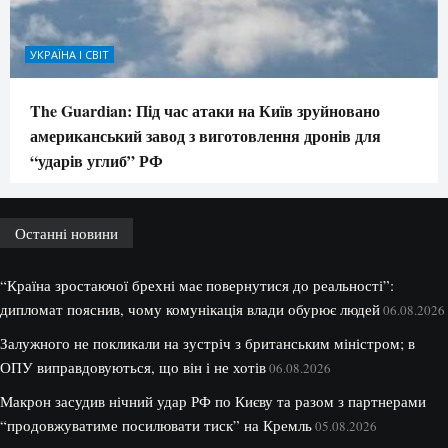
УКРАЇНА І СВІТ
The Guardian: Під час атаки на Київ зруйновано
американський завод з виготовлення дронів для
“ударів углиб” РФ
Останні новини
“Країна зростаючої брехні має повернутися до реальності”:
дипломат пояснив, чому комунікація влади обурює людей
06.08.2026
Залужного не покликали на зустріч з британським міністром; в
ОПУ виправдовуються, що він і не хотів
06.08.2026
Макрон засудив нічний удар РФ по Києву та разом з партнерами
“продовжуватиме посилювати тиск” на Кремль
05.08.2026