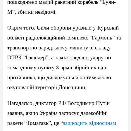
пошкоджено малий ракетний корабель “Буян-
М”, збитки невідомі.
Окрім того, Сили оборони уразили у Курській
області радіолокаційний комплекс “Гармонь” та
транспортно-заряджаючу машину зі складу
ОТРК “Іскандер”, а також завдано удару по
командному пункту 8 армії збройних сил
противника, що дислокується на тимчасово
окупованій території Донеччини.
Нагадаємо, диктатор РФ Володимир Путін
заявив, якщо Україна застосує далекобійні
ракети “Томагавк”, це “
зашкодить відносинам