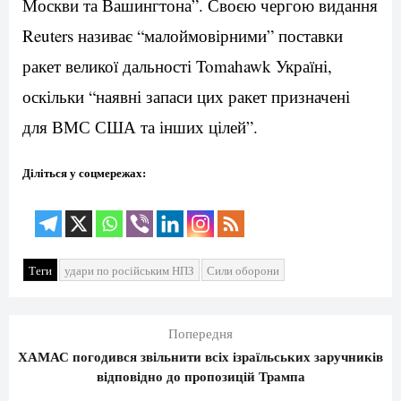
Москви та Вашингтона”. Своєю чергою видання
Reuters називає “малоймовірними” поставки
ракет великої дальності Tomahawk Україні,
оскільки “наявні запаси цих ракет призначені
для ВМС США та інших цілей”.
Діліться у соцмережах:
Теги
удари по російським НПЗ
Сили оборони
Попередня
ХАМАС погодився звільнити всіх ізраїльських заручників
відповідно до пропозицій Трампа