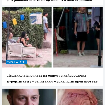
УКРАЇНА І СВІТ
Лещенко відпочиває на одному з найдорожчих
курортів світу – запитання журналістів проігнорував