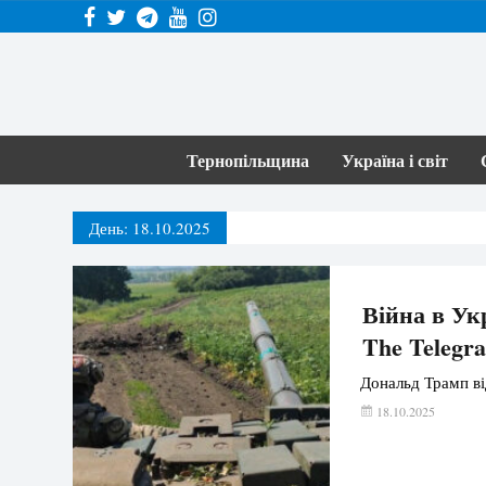
Тернопільщина
Україна і світ
День:
18.10.2025
Війна в Ук
The Telegr
Дональд Трамп ві
18.10.2025