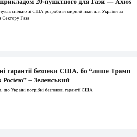
 прикладом 20-пунктного для Гази — Axios
ував спільно зі США розробити мирний план для України за
я Сектору Газа.
ні гарантії безпеки США, бо “лише Трамп
з Росією” – Зеленський
в, що Україні потрібні безпекові гарантії США