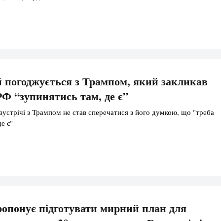
 погоджується з Трампом, який закликав
РФ “зупинятись там, де є”
 зустрічі з Трампом не став сперечатися з його думкою, що "треба
е є"
опонує підготувати мирний план для