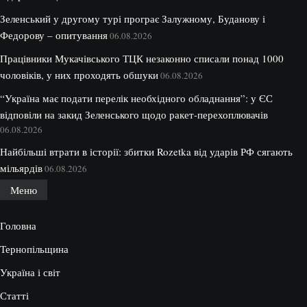
Зеленський у другому турі програє Залужному, Буданову і
Федорову – опитування
06.08.2026
Працівники Мукачівського ТЦК незаконно списали понад 1000
чоловіків, у них проходять обшуки
06.08.2026
“Україна має подати перелік необхідного обладнання”: у ЄС
відповіли на закид Зеленського щодо ракет-перехоплювачів
06.08.2026
Найбільші втрати в історії: збитки Rozetka від ударів РФ сягають
мільярдів
06.08.2026
Меню
Головна
Тернопільщина
Україна і світ
Статті