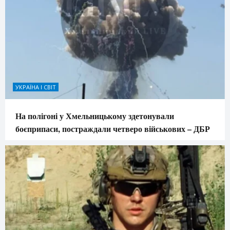
УКРАЇНА І СВІТ
На полігоні у Хмельницькому здетонували
боєприпаси, постраждали четверо військових – ДБР