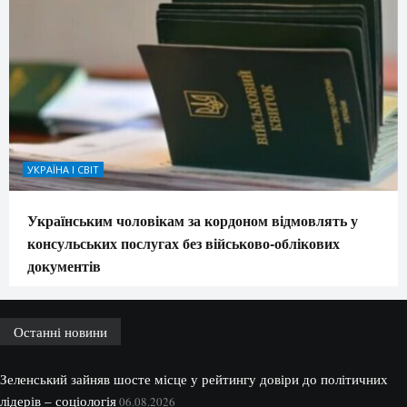
УКРАЇНА І СВІТ
Українським чоловікам за кордоном відмовлять у
консульських послугах без військово-облікових
документів
Останні новини
Зеленський зайняв шосте місце у рейтингу довіри до політичних
лідерів – соціологія
06.08.2026