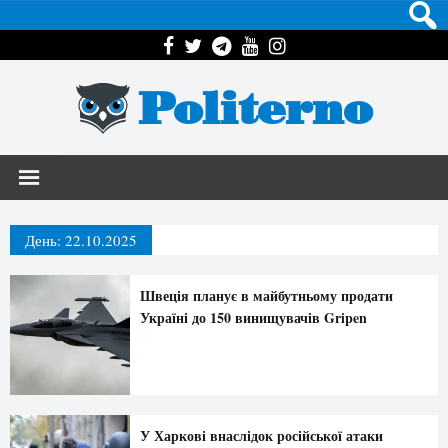
Politerno
День:
22.10.2025
Швеція планує в майбутньому продати
Україні до 150 винищувачів Gripen
У Харкові внаслідок російської атаки