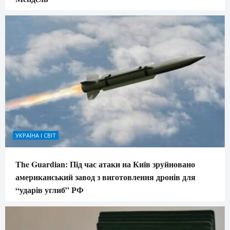
УКРАЇНА І СВІТ
The Guardian: Під час атаки на Київ зруйновано
американський завод з виготовлення дронів для
“ударів углиб” РФ