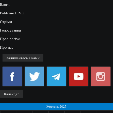
Блоги
Politerno.LIVE
Стріми
Голосування
Прес-релізи
Про нас
Залишайтесь з нами
Календар
Жовтень 2025