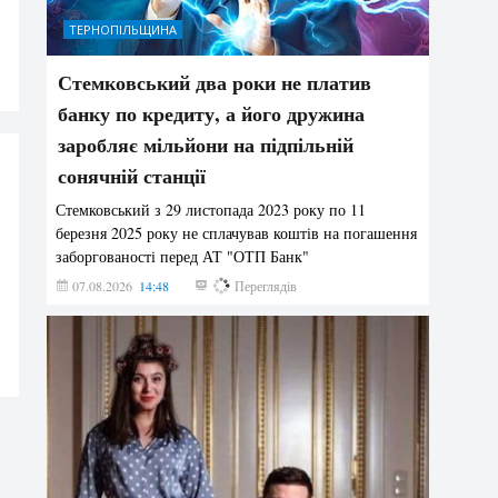
ТЕРНОПІЛЬЩИНА
Стемковський два роки не платив
банку по кредиту, а його дружина
заробляє мільйони на підпільній
сонячній станції
Стемковський з 29 листопада 2023 року по 11
березня 2025 року не сплачував коштів на погашення
заборгованості перед АТ "ОТП Банк"
07.08.2026
14:48
274
Переглядів