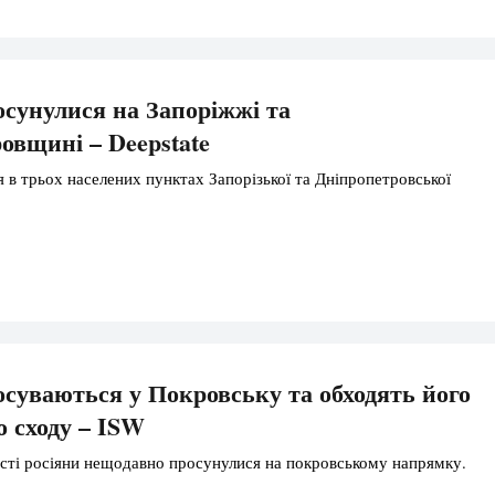
осунулися на Запоріжжі та
овщині – Deepstate
 в трьох населених пунктах Запорізької та Дніпропетровської
осуваються у Покровську та обходять його
о сходу – ISW
сті росіяни нещодавно просунулися на покровському напрямку.