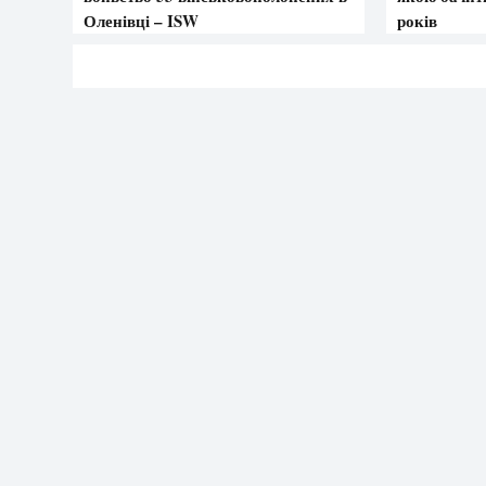
Оленівці – ISW
років