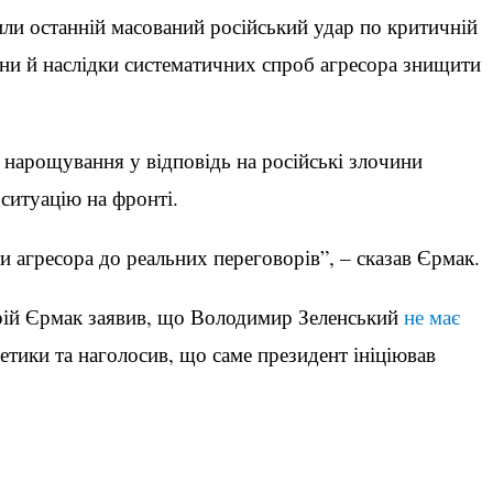
или останній масований російський удар по критичній
їни й наслідки систематичних спроб агресора знищити
ь нарощування у відповідь на російські злочини
 ситуацію на фронті.
агресора до реальних переговорів”, – сказав Єрмак.
рій Єрмак заявив, що Володимир Зеленський
не має
етики та наголосив, що саме президент ініціював