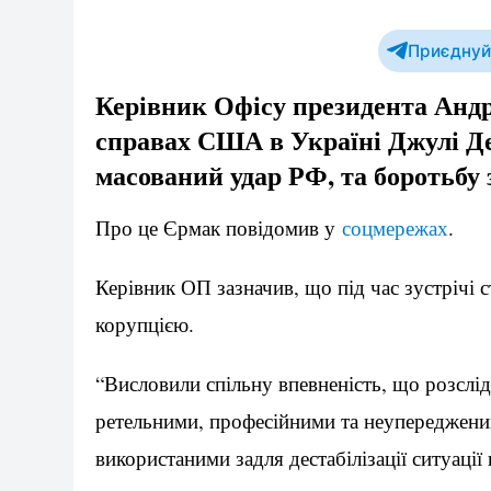
Приєднуйт
Керівник Офісу президента Андр
справах США в Україні Джулі Дев
масований удар РФ, та боротьбу 
Про це Єрмак повідомив у
соцмережах
.
Керівник ОП зазначив, що під час зустрічі 
корупцією.
“Висловили спільну впевненість, що розслі
ретельними, професійними та неупередженим
використаними задля дестабілізації ситуації 