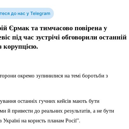
еся до нас у Telegram
ій Єрмак та тимчасово повірена у
іс під час зустрічі обговорили останній
з корупцією.
сторони окремо зупинилися на темі боротьби з
дування останніх гучних кейсів мають бути
и й привести до реальних результатів, а не бути
в Україні на користь планам Росії”.