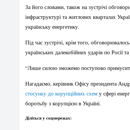
За його словами, також на зустрічі обговор
інфраструктурі та житлових кварталах Укра
українську енергетику.
Під час зустрічі, крім того, обговорювалос
українських далекобійних ударів по Росії та
“Лише силою зможемо поступово примусити 
Нагадаємо, керівник Офісу президента Анд
стосунку до корупційних схем
у сфері енерг
боротьбу з корупцією в Україні.
Діліться у соцмережах: