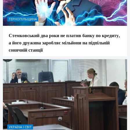
ТЕРНОПІЛЬЩИНА
Стемковський два роки не платив банку по кредиту,
а його дружина заробляє мільйони на підпільній
сонячній станції
УКРАЇНА І СВІТ