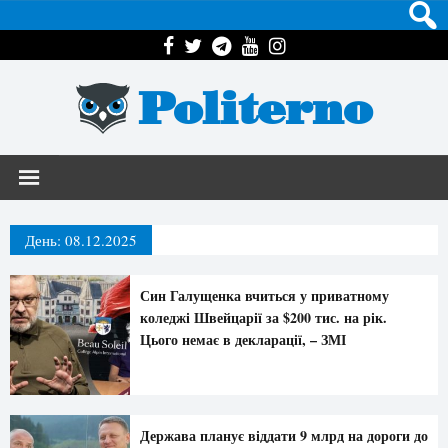
Politerno
День:
08.12.2025
Син Галущенка вчиться у приватному
коледжі Швейцарії за $200 тис. на рік.
Цього немає в декларації, – ЗМІ
Держава планує віддати 9 млрд на дороги до