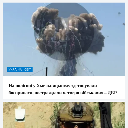
УКРАЇНА І СВІТ
На полігоні у Хмельницькому здетонували
боєприпаси, постраждали четверо військових – ДБР