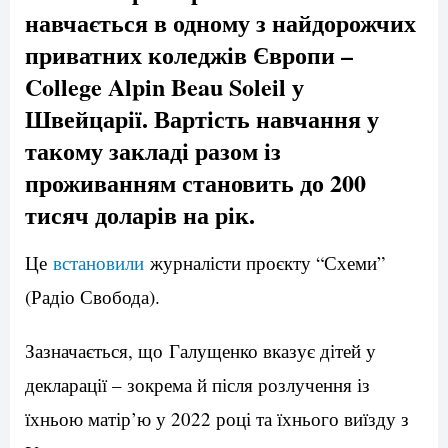
навчається в одному з найдорожчих
приватних коледжів Європи –
College Alpin Beau Soleil у
Швейцарії. Вартість навчання у
такому закладі разом із
проживанням становить до 200
тисяч доларів на рік.
Це
встановили
журналісти проєкту “Схеми”
(Радіо Свобода).
Зазначається, що Галущенко вказує дітей у
декларації – зокрема й після розлучення із
їхньою матір’ю у 2022 році та їхнього виїзду з