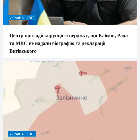
УКРАЇНА І СВІТ
Центр протидії корупції стверджує, що Кабмін, Рада
та МВС не надали біографію та декларації
Вигівського
УКРАЇНА І СВІТ