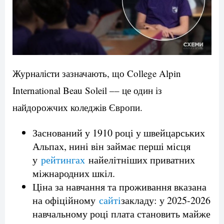
Журналісти зазначають, що College Alpin
International Beau Soleil –– це один із
найдорожчих коледжів Європи.
Заснований у 1910 році у швейцарських
Альпах, нині він займає перші місця
у
рейтингах
найелітніших приватних
міжнародних шкіл.
Ціна за навчання та проживання вказана
на офіційному
сайті
закладу: у 2025-2026
навчальному році плата становить майже