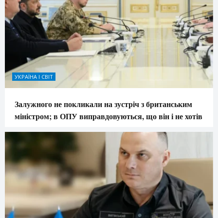
УКРАЇНА І СВІТ
Залужного не покликали на зустріч з британським
міністром; в ОПУ виправдовуються, що він і не хотів