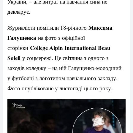
України, – але витрат на навчання сина не
декларує.
Максима
Журналісти помітили 18-річного
Галущенка
на фото з офіційної
College Alpin International Beau
сторінки
Soleil
у соцмережі. Це світлина з одного з
заходів коледжу – на ній Галущенко-молодший
у футболці з логотипом навчального закладу.
Фото опубліковане у листопаді цього року.