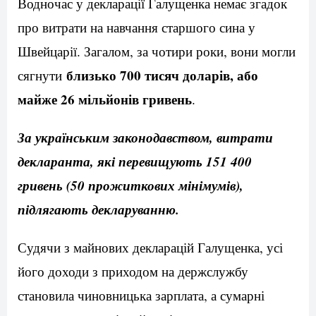
Водночас у декларації Галущенка немає згадок
про витрати на навчання старшого сина у
Швейцарії. Загалом, за чотири роки, вони могли
близько 700 тисяч доларів, або
сягнути
майже 26 мільйонів гривень
.
За українським законодавством, витрати
декларанта, які перевищують 151 400
гривень (50 прожиткових мінімумів),
підлягають декларуванню.
Судячи з майнових декларацій Галущенка, усі
його доходи з приходом на держслужбу
становила чиновницька зарплата, а сумарні