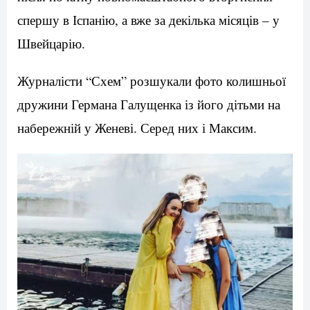
спершу в Іспанію, а вже за декілька місяців – у
Швейцарію.
Журналісти “Схем” розшукали фото колишньої
дружини Германа Галущенка із його дітьми на
набережній у Женеві. Серед них і Максим.