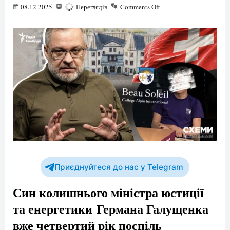
08.12.2025
546
Переглядів
Comments Off
Приєднуйтеся до нас у Telegram
Син колишнього міністра юстиції
та енергетики Германа Галущенка
вже четвертий рік поспіль