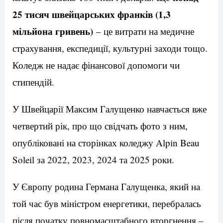
25 тисяч швейцарських франків (1,3
мільйона гривень)
– це витрати на медичне
страхування, експедиції, культурні заходи тощо.
Коледж не надає фінансової допомоги чи
стипендій.
У Швейцарії Максим Галущенко навчається вже
четвертий рік, про що свідчать фото з ним,
опубліковані на сторінках коледжу Alpin Beau
Soleil за 2022, 2023, 2024 та 2025 роки.
У Європу родина Германа Галущенка, який на
той час був міністром енергетики, перебралась
після початку повномасштабного вторгнення –