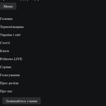
Меню
Головна
Тернопільщина
Україна і світ
Статті
Блоги
Politerno.LIVE
Стріми
Голосування
Прес-релізи
Про нас
Залишайтесь з нами