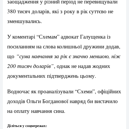
заощадження у різний період не перевищували
380 тисяч доларів, які з року в рік суттєво не
зменшувались.
У коментарі “Схемам” адвокат Галущенка із
посиланням на слова колишньої дружини додав,
що
“сума навчання за рік є значно меншою, ніж
200 тисяч доларів”
, однак не надав жодних
документальних підтверджень цьому.
Водночас як проаналізували “Схеми”, офіційних
доходів Ольги Богданової навряд би вистачило
на оплату навчання сина.
Діліться у соцмережах: