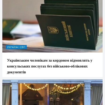
УКРАЇНА І СВІТ
Українським чоловікам за кордоном відмовлять у
консульських послугах без військово-облікових
документів