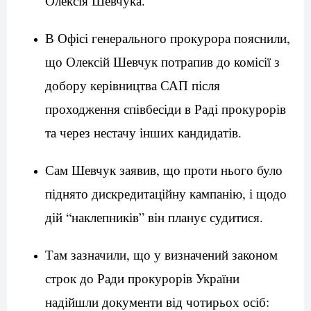
Олексія Шевчука.
В Офісі генерального прокурора пояснили,
що Олексій Шевчук потрапив до комісії з
добору керівництва САП після
проходження співбесіди в Раді прокурорів
та через нестачу інших кандидатів.
Сам Шевчук заявив, що проти нього було
піднято дискредитаційну кампанію, і щодо
дій “наклепників” він планує судитися.
Там зазначили, що у визначений законом
строк до Ради прокурорів України
надійшли документи від чотирьох осіб: