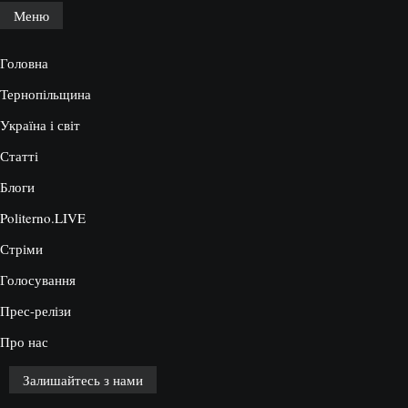
Меню
Головна
Тернопільщина
Україна і світ
Статті
Блоги
Politerno.LIVE
Стріми
Голосування
Прес-релізи
Про нас
Залишайтесь з нами