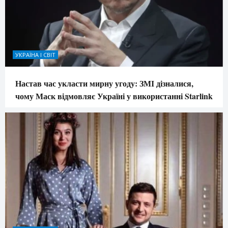
УКРАЇНА І СВІТ
Настав час укласти мирну угоду: ЗМІ дізналися,
чому Маск відмовляє Україні у використанні Starlink