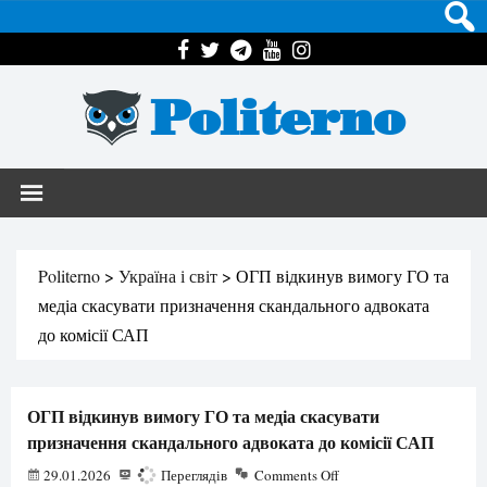
Politerno
Politerno
>
Україна і світ
>
ОГП відкинув вимогу ГО та
медіа скасувати призначення скандального адвоката
до комісії САП
ОГП відкинув вимогу ГО та медіа скасувати
призначення скандального адвоката до комісії САП
29.01.2026
551
Переглядів
Comments Off