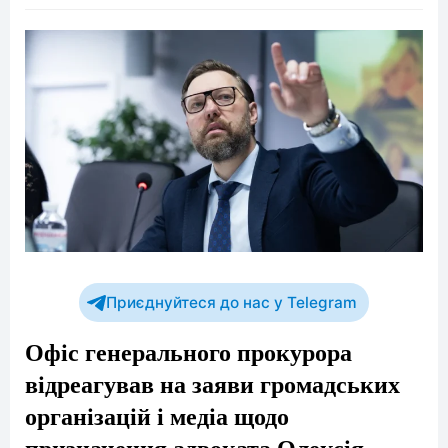
Приєднуйтеся до нас у Telegram
Офіс генерального прокурора
відреагував на заяви громадських
організацій і медіа щодо
призначення адвоката Олексія