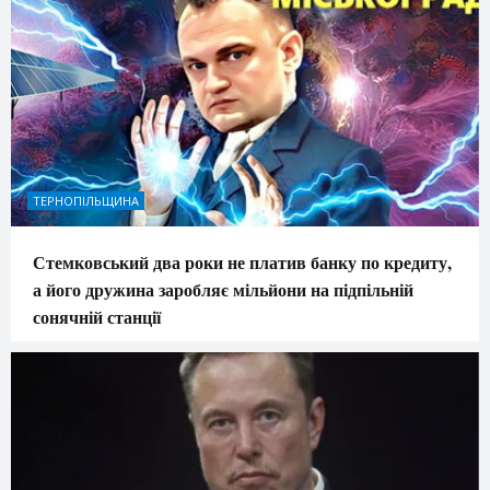
ТЕРНОПІЛЬЩИНА
Стемковський два роки не платив банку по кредиту,
а його дружина заробляє мільйони на підпільній
сонячній станції