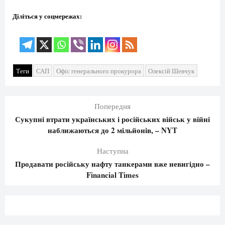
Діліться у соцмережах:
Теги
САП
Офіс генерального прокурора
Олексій Шевчук
Попередня
Сукупні втрати українських і російських військ у війні
наближаються до 2 мільйонів, – NYT
Наступна
Продавати російську нафту танкерами вже невигідно –
Financial Times