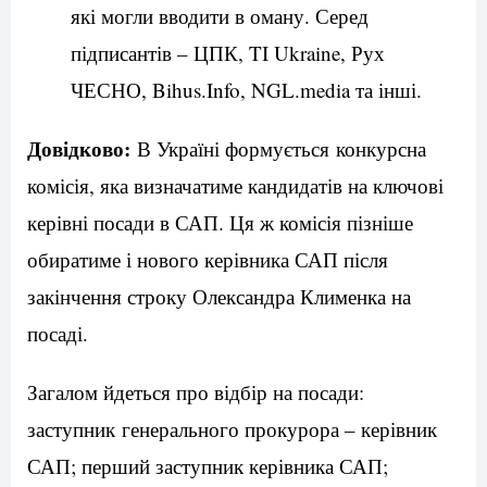
які могли вводити в оману. Серед
підписантів – ЦПК, TI Ukraine, Рух
ЧЕСНО, Bihus.Info, NGL.media та інші.
Довідково:
В Україні формується конкурсна
комісія, яка визначатиме кандидатів на ключові
керівні посади в САП. Ця ж комісія пізніше
обиратиме і нового керівника САП після
закінчення строку Олександра Клименка на
посаді.
Загалом йдеться про відбір на посади:
заступник генерального прокурора – керівник
САП; перший заступник керівника САП;