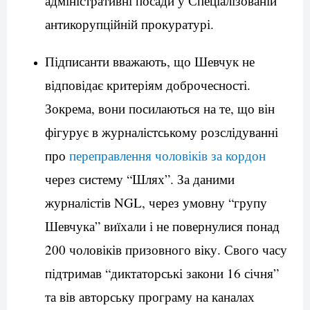
адміністративні посади у Спеціалізованій
антикорупційній прокуратурі.
Підписанти вважають, що Шевчук не
відповідає критеріям доброчесності.
Зокрема, вони посилаються на те, що він
фігурує в журналістському розслідуванні
про
переправлення чоловіків за кордон
через систему “Шлях”.
За даними
журналістів NGL, через умовну “групу
Шевчука” виїхали і не повернулися понад
200 чоловіків призовного віку. Свого часу
підтримав “диктаторські закони 16 січня”
та вів авторську програму на каналах