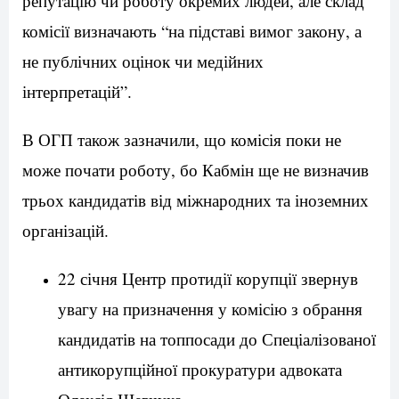
репутацію чи роботу окремих людей, але склад
комісії визначають “на підставі вимог закону, а
не публічних оцінок чи медійних
інтерпретацій”.
В ОГП також зазначили, що комісія поки не
може почати роботу, бо Кабмін ще не визначив
трьох кандидатів від міжнародних та іноземних
організацій.
22 січня
Центр протидії корупції звернув
увагу на призначення у комісію з обрання
кандидатів на топпосади до Спеціалізованої
антикорупційної прокуратури адвоката