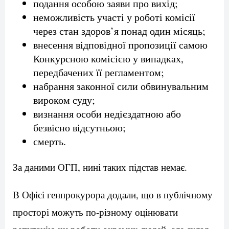
подання особою заяви про вихід;
неможливість участі у роботі комісії
через стан здоров’я понад один місяць;
внесення відповідної пропозиції самою
Конкурсною комісією у випадках,
передбачених її регламентом;
набрання законної сили обвинувальним
вироком суду;
визнання особи недієздатною або
безвісно відсутньою;
смерть.
За даними ОГП, нині таких підстав немає.
В Офісі генпрокурора додали, що в публічному
просторі можуть по-різному оцінювати