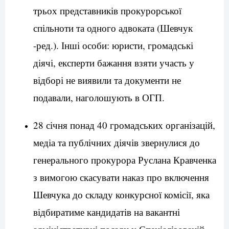
трьох представників прокурорської
спільноти та одного адвоката (Шевчук
-ред.). Інші особи: юристи, громадські
діячі, експерти бажання взяти участь у
відборі не виявили та документи не
подавали, наголошують в ОГП.
28 січня п
онад 40 громадських організацій,
медіа та публічних діячів звернулися до
генерального прокурора Руслана Кравченка
з вимогою скасувати наказ про включення
Шевчука до складу конкурсної комісії, яка
відбиратиме кандидатів на вакантні