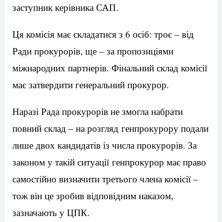
заступник керівника САП.
Ця комісія має складатися з 6 осіб: троє – від
Ради прокурорів, ще – за пропозиціями
міжнародних партнерів. Фінальний склад комісії
має затвердити генеральний прокурор.
Наразі Рада прокурорів не змогла набрати
повний склад – на розгляд генпрокурору подали
лише двох кандидатів із числа прокурорів. За
законом у такій ситуації генпрокурор має право
самостійно визначити третього члена комісії –
тож він це зробив відповідним наказом,
зазначають у ЦПК.