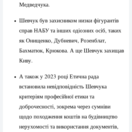
Медведчука.
Шевчук був захисником низки фігурантів
справ НАБУ та інших одіозних осіб, таких
як Онищенко, Дубневич, Розенблат,
Бахматюк, Крюкова. А ще Шевчук захищав
Киву.
А також у 2023 році Етична рада
встановила невідповідність Шевчука
критеріям професійної етики та
доброчесності, зокрема через сумніви
щодо походження коштів на будівництво
нерухомості та використання документів,