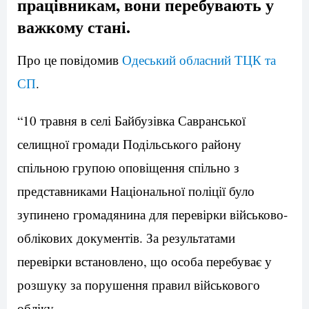
працівникам, вони перебувають у
важкому стані.
Про це повідомив
Одеський обласний ТЦК та
СП
.
“10 травня в селі Байбузівка Савранської
селищної громади Подільського району
спільною групою оповіщення спільно з
представниками Національної поліції було
зупинено громадянина для перевірки військово-
облікових документів. За результатами
перевірки встановлено, що особа перебуває у
розшуку за порушення правил військового
обліку.