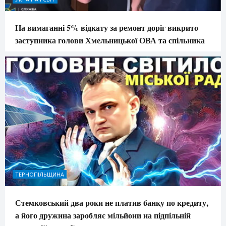
На вимаганні 5% відкату за ремонт доріг викрито
заступника голови Хмельницької ОВА та спільника
ТЕРНОПІЛЬЩИНА
Стемковський два роки не платив банку по кредиту,
а його дружина заробляє мільйони на підпільній