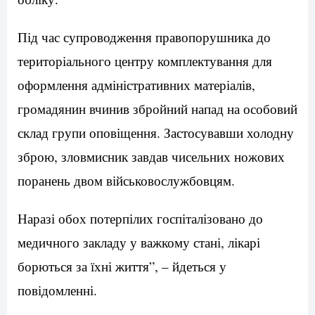
Під час супроводження правопорушника до
територіального центру комплектування для
оформлення адміністративних матеріалів,
громадянин вчинив збройний напад на особовий
склад групи оповіщення. Застосувавши холодну
зброю, зловмисник завдав чисельних ножових
поранень двом військовослужбовцям.
Наразі обох потерпілих госпіталізовано до
медичного закладу у важкому стані, лікарі
борються за їхні життя”, – йдеться у
повідомленні.