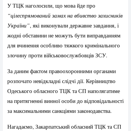
У ТЦК наголосили, що мова йде про
“цілеспрямований замах на вбивство захисників
України”
, які виконували державне завдання, і
жодні обставини не можуть бути виправданням
для вчинення особливо тяжкого кримінального
злочину проти військовослужбовців ЗСУ.
За даним фактом правоохоронними органами
розпочато невідкладні слідчі дії. Керівництво
Одеського обласного ТЦК та СП наполягатиме
на притягненні винної особи до відповідальності
за максимальними санкціями законодавства.
Нагадаємо, Закарпатський обласний ТЦК та СП