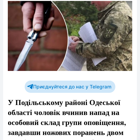
Приєднуйтеся до нас у Telegram
У Подільському районі Одеської
області чоловік вчинив напад на
особовий склад групи оповіщення,
завдавши ножових поранень двом