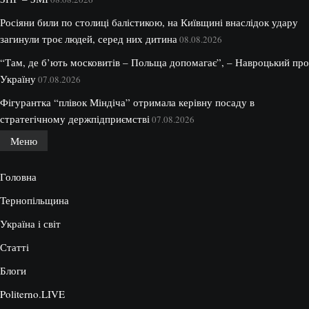
Росіяни били по столиці балістикою, на Київщині внаслідок удару
загинули троє людей, серед них дитина
08.08.2026
“Там, де б’ють московитів – Польща допомагає”, – Навроцький про
Україну
07.08.2026
Фігурантка “плівок Міндіча” отримала керівну посаду в
стратегічному держпідприємстві
07.08.2026
Меню
Головна
Тернопільщина
Україна і світ
Статті
Блоги
Politerno.LIVE