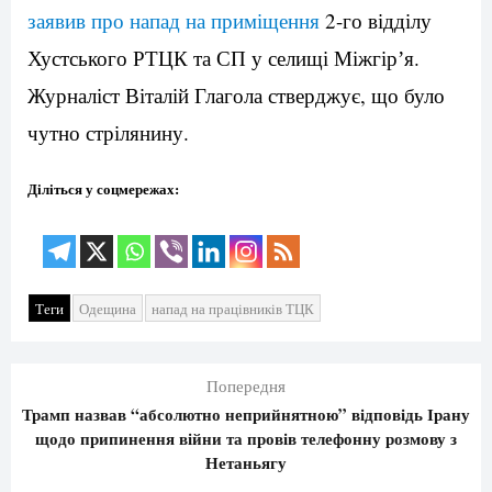
заявив про напад на приміщення
2-го відділу
Хустського РТЦК та СП у селищі Міжгірʼя.
Журналіст Віталій Глагола стверджує, що було
чутно стрілянину.
Діліться у соцмережах:
Теги
Одещина
напад на працівників ТЦК
Попередня
Трамп назвав “абсолютно неприйнятною” відповідь Ірану
щодо припинення війни та провів телефонну розмову з
Нетаньягу