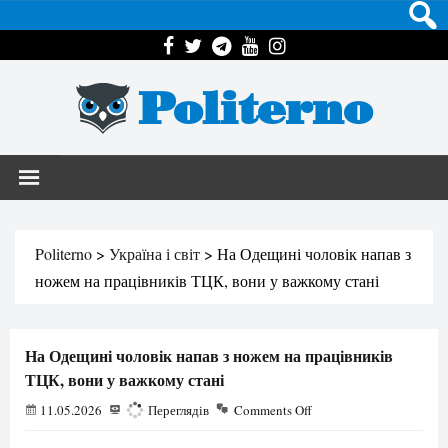
Politerno
Politerno
>
Україна і світ
>
На Одещині чоловік напав з
ножем на працівників ТЦК, вони у важкому стані
На Одещині чоловік напав з ножем на працівників
ТЦК, вони у важкому стані
11.05.2026
203
Переглядів
Comments Off