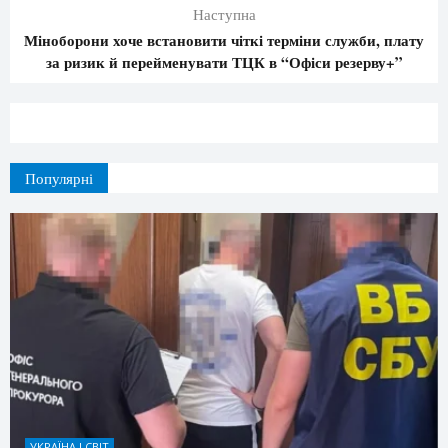
Наступна
Міноборони хоче встановити чіткі терміни служби, плату
за ризик й перейменувати ТЦК в “Офіси резерву+”
Популярні
УКРАЇНА І СВІТ