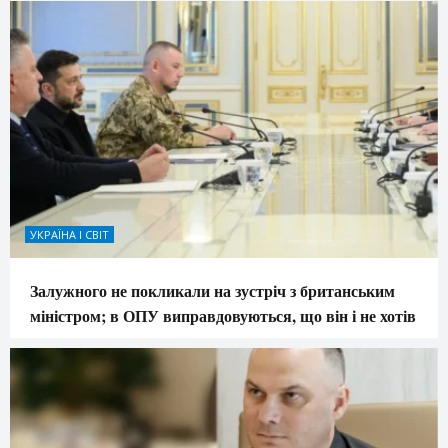
УКРАЇНА І СВІТ
Залужного не покликали на зустріч з британським
міністром; в ОПУ виправдовуються, що він і не хотів