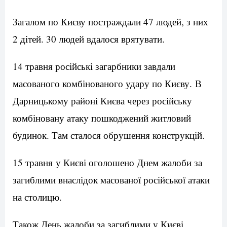
Загалом по Києву постраждали 47 людей, з них
2 дітей. 30 людей вдалося врятувати.
14 травня російські загарбники завдали
масованого комбінованого удару по Києву. В
Дарницькому районі Києва через російську
комбіновану атаку пошкоджений житловий
будинок. Там сталося обрушення конструкцій.
15 травня у Києві оголошено Днем жалоби за
загиблими внаслідок масованої російської атаки
на столицю.
Також День жалоби за загиблими у Києві