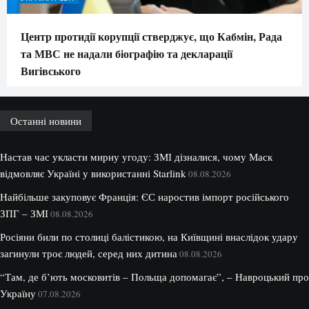
Центр протидії корупції стверджує, що Кабмін, Рада
та МВС не надали біографію та декларації
Вигівського
Останні новини
Настав час укласти мирну угоду: ЗМІ дізналися, чому Маск
відмовляє Україні у використанні Starlink
08.08.2026
Найбільше закуповує Франція: ЄС наростив імпорт російського
ЗПГ – ЗМІ
08.08.2026
Росіяни били по столиці балістикою, на Київщині внаслідок удару
загинули троє людей, серед них дитина
08.08.2026
“Там, де б’ють московитів – Польща допомагає”, – Навроцький про
Україну
07.08.2026