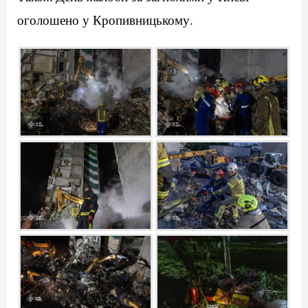
оголошено у Кропивницькому.