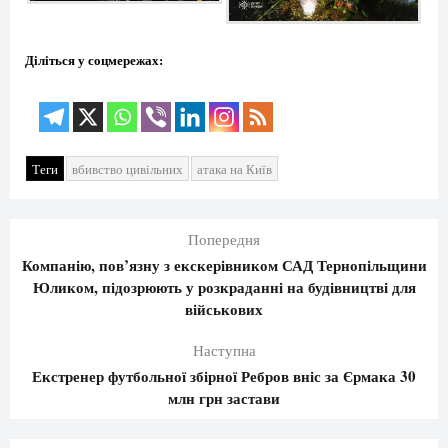
Діліться у соцмережах:
Теги
вбивство цивільних
атака на Київ
Попередня
Компанію, пов’язну з екскерівником САД Тернопільщини
Юликом, підозрюють у розкраданні на будівництві для
військових
Наступна
Екстренер футбольної збірної Ребров вніс за Єрмака 30
млн грн застави