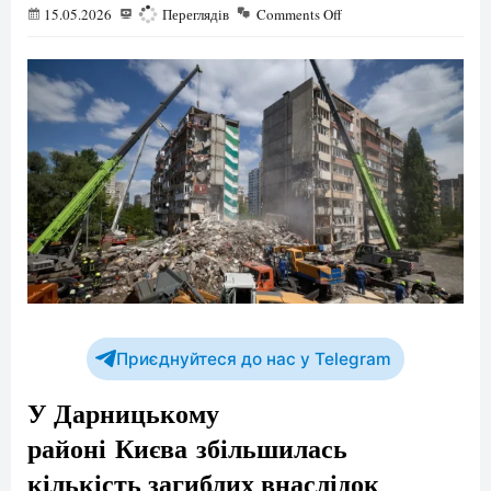
15.05.2026
237
Переглядів
Comments Off
Приєднуйтеся до нас у Telegram
У Дарницькому
районі Києва збільшилась
кількість загиблих внаслідок