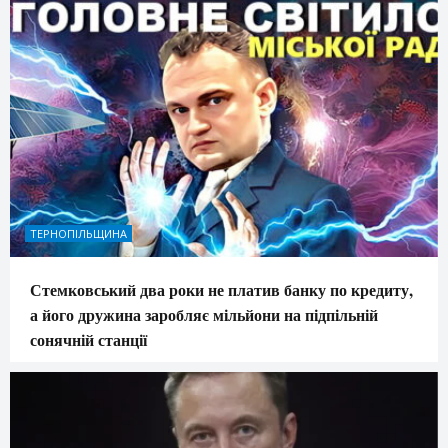
ТЕРНОПІЛЬЩИНА
Стемковський два роки не платив банку по кредиту,
а його дружина заробляє мільйони на підпільній
сонячній станції