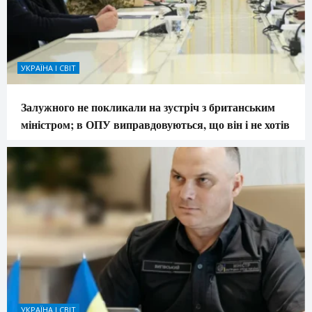
УКРАЇНА І СВІТ
Залужного не покликали на зустріч з британським
міністром; в ОПУ виправдовуються, що він і не хотів
УКРАЇНА І СВІТ