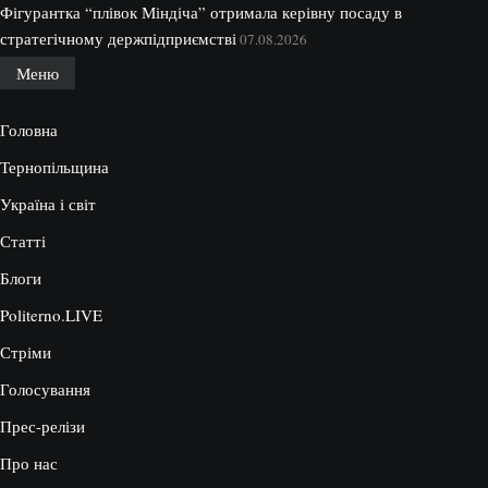
Фігурантка “плівок Міндіча” отримала керівну посаду в
стратегічному держпідприємстві
07.08.2026
Меню
Головна
Тернопільщина
Україна і світ
Статті
Блоги
Politerno.LIVE
Стріми
Голосування
Прес-релізи
Про нас