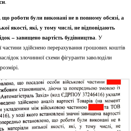
си
.
 що роботи були виконані не в повному обсязі, а
ї якості, які, у тому числі, не відповідають
ідок – завищено вартість будівництва
. У
 частини здійснено перерахування грошових коштів
аслідок злочинної схеми фігуранти заволоділи
розмірі.