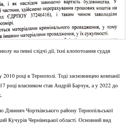
олу на певні слідчі дії, їхні клопотоання суддя
у 2010 році в Тернополі. Тоді засновницею компанії
17 році власником став Андрій Барчук, а у 2022 до
.
ело Дзвиняч Чортківського району Тернопільської
икий Кучурів Чернівецької області. Основний вид