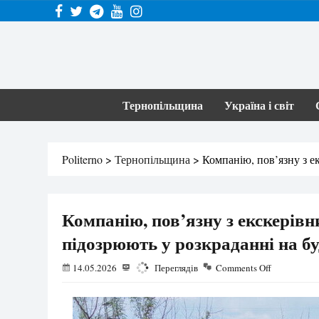
Тернопільщина
Україна і світ
Politerno
>
Тернопільщина
>
Компанію, пов’язну з 
Компанію, пов’язну з екскері
підозрюють у розкраданні на бу
14.05.2026
1699
Переглядів
Comments Off