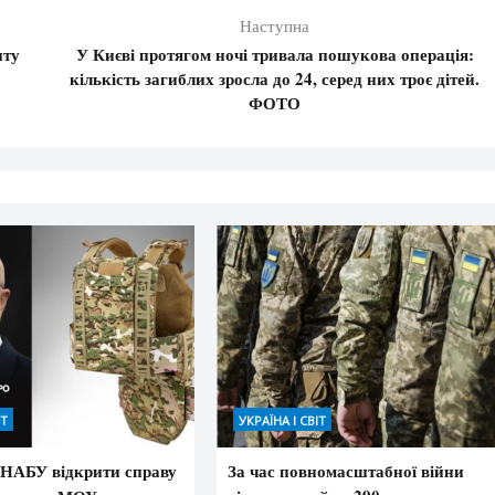
Наступна
шту
У Києві протягом ночі тривала пошукова операція:
кількість загиблих зросла до 24, серед них троє дітей.
ФОТО
ІТ
УКРАЇНА І СВІТ
 НАБУ відкрити справу
За час повномасштабної війни