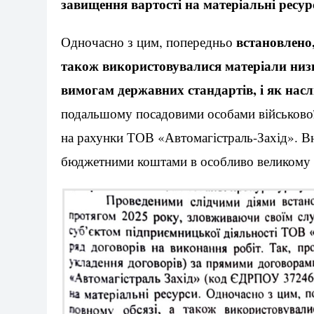
завищення вартості на матеріальні ресур
встановлено,
Одночасно з цим, попередньо
також використовувалися матеріали низько
вимогам державних стандартів, і як насл
подальшому посадовими особами військової
на рахунки ТОВ «Автомагістраль-Захід». Вн
бюджетними коштами в особливо великому 