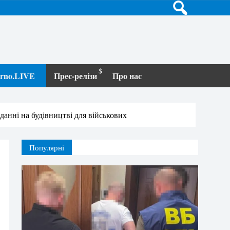
terno.LIVE
Прес-релізи
Про нас
анні на будівництві для військових
Популярні