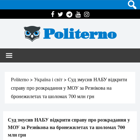
Politerno
Politerno
>
Україна і світ
>
Суд змусив НАБУ відкрити
справу про розкрадання у МОУ за Резнікова на
бронежилетах та шоломах 700 млн грн
Суд змусив НАБУ відкрити справу про розкрадання у
МОУ за Резнікова на бронежилетах та шоломах 700
млн грн