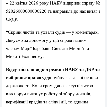
– 22 квітня 2026 року НАБУ відкрили справу №
52026000000000220 та направила до нас витяг з
ЄРДР.
“Скріни листів та ухвали судів — у коментарях.
Дякуємо за допомогу у цій справі нашим
членам Марії Барабаш, Світлані Мирній та
Микиті Ухановому.
Відсутність швидкої реакції НАБУ та ДБР та
вибіркове правосуддя
руйнує загальні основи
державності. Коли громадянське суспільство
власноруч виконує роботу зі збору доказів,
верифікації крадіїв та слідчі дії, то єдиним