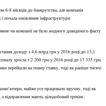
и 6-8 місяців до банкрутства, але компанія
 і почала оновлення інфраструктури.
 мене чи компанії не було жодного доведеного факту
стання доходу з 4,6 млрд грн у 2016 році до 13,1
соналу зросла з 2 200 грн у 2016 році до 17 335 грн.
ики перейшли на повну ставку, тоді як раніше тисячі
 комп’ютери, майже усе працювало вручну, тоді як
, а відправлення мають цілодобовий трекінг.