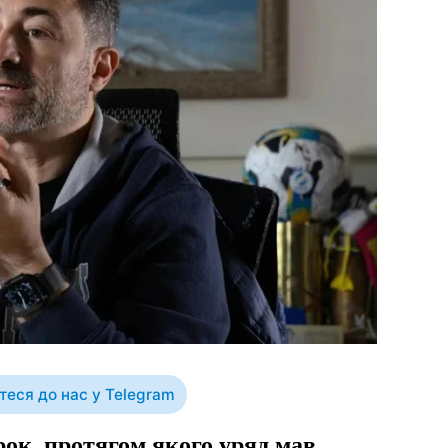
еся до нас у Telegram
рок, протягом якого уряд мав