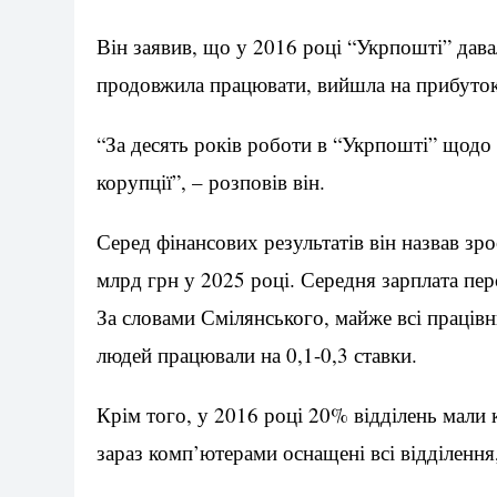
Він заявив, що у 2016 році “Укрпошті” давал
продовжила працювати, вийшла на прибуток
“За десять років роботи в “Укрпошті” щодо
корупції”, – розповів він.
Серед фінансових результатів він назвав зро
млрд грн у 2025 році. Середня зарплата пер
За словами Смілянського, майже всі працівн
людей працювали на 0,1-0,3 ставки.
Крім того, у 2016 році 20% відділень мали
зараз комп’ютерами оснащені всі відділення