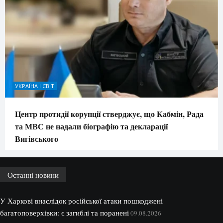
УКРАЇНА І СВІТ
Центр протидії корупції стверджує, що Кабмін, Рада
та МВС не надали біографію та декларації
Вигівського
Останні новини
У Харкові внаслідок російської атаки пошкоджені
багатоповерхівки: є загиблі та поранені
09.08.2026