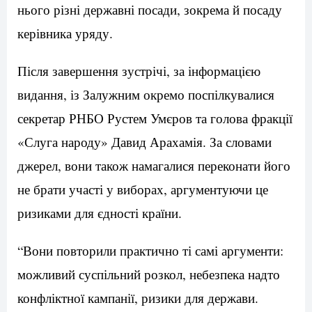
нього різні державні посади, зокрема й посаду
керівника уряду.
Після завершення зустрічі, за інформацією
видання, із Залужним окремо поспілкувалися
секретар РНБО Рустем Умєров та голова фракції
«Слуга народу» Давид Арахамія. За словами
джерел, вони також намагалися переконати його
не брати участі у виборах, аргументуючи це
ризиками для єдності країни.
“Вони повторили практично ті самі аргументи:
можливий суспільний розкол, небезпека надто
конфліктної кампанії, ризики для держави.