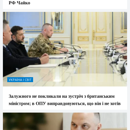
РФ Чайко
УКРАЇНА І СВІТ
Залужного не покликали на зустріч з британським
міністром; в ОПУ виправдовуються, що він і не хотів