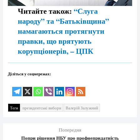
Читайте також:
“Слуга
народу” та “Батьківщина”
намагаються протягнути
правки, що врятують
корупціонерів, – ЦПК
Діліться у соцмережах:
Теги
президентські вибори
Валерій Залужний
Попередня
Попри рішення НБУ про профнепридатність