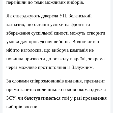
перейшли до теми можливих виборів.
Як стверджують джерела УП, Зеленський
зазначив, що останні успіхи на фронті та
збереження суспільної єдності можуть створити
умови для проведення виборів. Водночас він
нібито наголосив, що виборча кампанія не
повинна призвести до розколу в країні, зокрема
через можливе протистояння із Залужним.
За словами співрозмовників видання, президент
прямо запитав колишнього головнокомандувача
ЗСУ, чи балотуватиметься той у разі проведення
виборів восени.