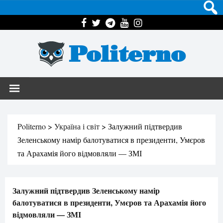
Politerno
Politerno
>
Україна і світ
>
Залужний підтвердив
Зеленському намір балотуватися в президенти, Умєров
та Арахамія його відмовляли — ЗМІ
Залужний підтвердив Зеленському намір
балотуватися в президенти, Умєров та Арахамія його
відмовляли — ЗМІ