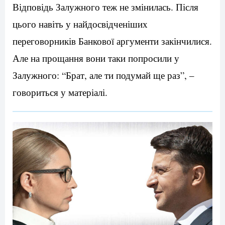
Відповідь Залужного теж не змінилась. Після
цього навіть у найдосвідченіших
переговорників Банкової аргументи закінчилися.
Але на прощання вони таки попросили у
Залужного: “Брат, але ти подумай ще раз”, –
говориться у матеріалі.