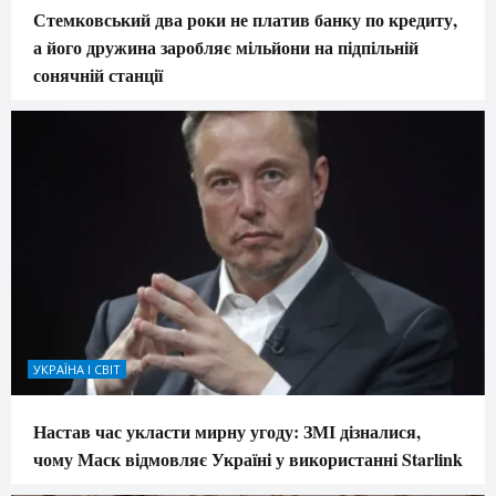
Стемковський два роки не платив банку по кредиту,
а його дружина заробляє мільйони на підпільній
сонячній станції
УКРАЇНА І СВІТ
Настав час укласти мирну угоду: ЗМІ дізналися,
чому Маск відмовляє Україні у використанні Starlink