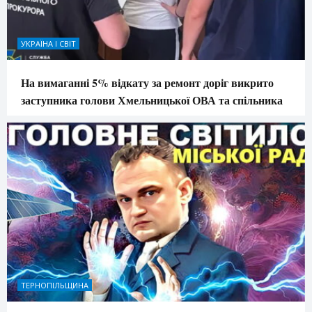
УКРАЇНА І СВІТ
На вимаганні 5% відкату за ремонт доріг викрито
заступника голови Хмельницької ОВА та спільника
ТЕРНОПІЛЬЩИНА