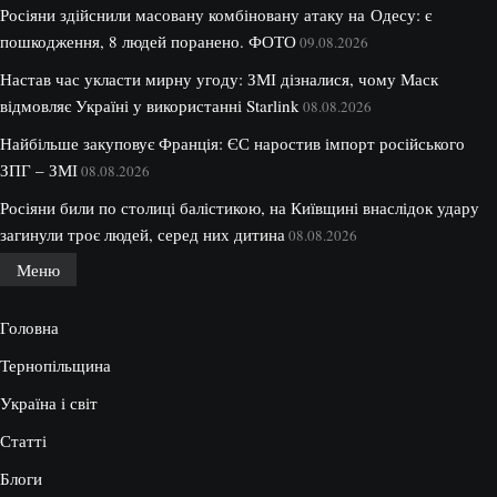
Росіяни здійснили масовану комбіновану атаку на Одесу: є
пошкодження, 8 людей поранено. ФОТО
09.08.2026
Настав час укласти мирну угоду: ЗМІ дізналися, чому Маск
відмовляє Україні у використанні Starlink
08.08.2026
Найбільше закуповує Франція: ЄС наростив імпорт російського
ЗПГ – ЗМІ
08.08.2026
Росіяни били по столиці балістикою, на Київщині внаслідок удару
загинули троє людей, серед них дитина
08.08.2026
Меню
Головна
Тернопільщина
Україна і світ
Статті
Блоги