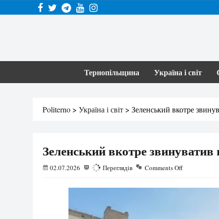
Тернопільщина
Україна і світ
Politerno
>
Україна і світ
>
Зеленський вкотре звинув
Зеленський вкотре звинуватив 
02.07.2026
122
Переглядів
Comments Off