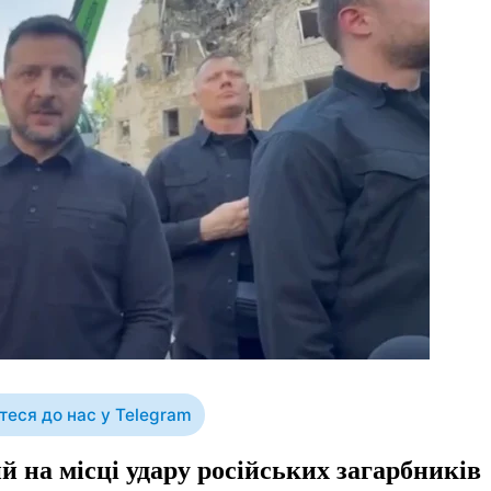
еся до нас у Telegram
 на місці удару російських загарбників