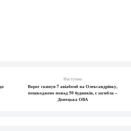
Наступна
що
Ворог скинув 7 авіабомб на Олександрівку,
пошкоджено понад 50 будинків, є загибла –
Донецька ОВА