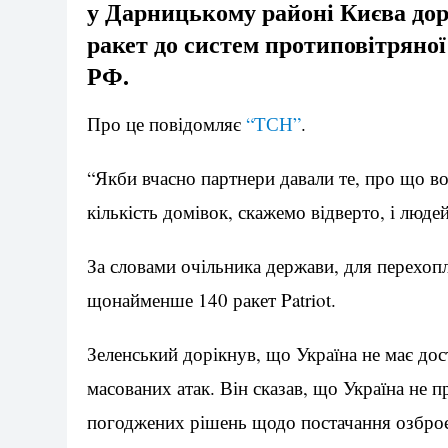
у Дарницькому районі Києва дорі
ракет до систем протиповітряної
РФ.
Про це повідомляє
“ТСН”
.
“Якби вчасно партнери давали те, про що во
кількість домівок, скажемо відверто, і люде
За словами очільника держави, для перехопл
щонайменше 140 ракет Patriot.
Зеленський дорікнув, що Україна не має доста
масованих атак. Він сказав, що Україна не 
погоджених рішень щодо постачання озбро