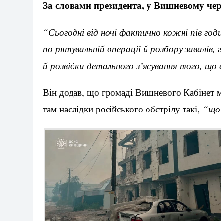
За словами президента, у Вишневому чер
“Сьогодні від ночі фактично кожні пів год
по рятувальній операції й розбору завалів
й розвідки детального зʼясування того, що
Він додав, що громаді Вишневого Кабінет мі
там наслідки російського обстрілу такі,
“що 