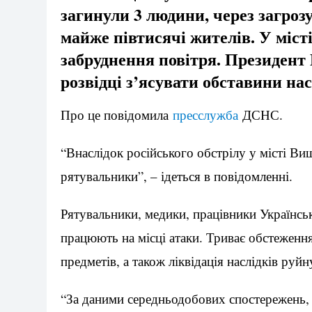
загинули 3 людини, через загрозу
майже півтисячі жителів. У міст
забруднення повітря.
Президент 
розвідці з’ясувати обставини нас
Про це повідомила
пресслужба
ДСНС.
“Внаслідок російського обстрілу у місті Ви
рятувальники”, – ідеться в повідомленні.
Рятувальники, медики, працівники Українсь
працюють на місці атаки. Триває обстеженн
предметів, а також ліквідація наслідків руйн
“За даними середньодобових спостережень,