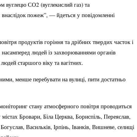
м вуглецю СО2 (вуглекислий газ) та
 внаслідок пожеж”, — йдеться у повідомленні
ітря продуктів горіння та дрібних твердих часток і
 насамперед людей із захворюваннями органів
 людей старшого віку та вагітних.
ними, менше перебувати на вулиці, пити достатньо
моніторинг стану атмосферного повітря проводиться
містах Бровари, Біла Церква, Бориспіль, Переяслав,
Богуслав, Васильків, Ірпінь, Іванків, Вишневе, селищі