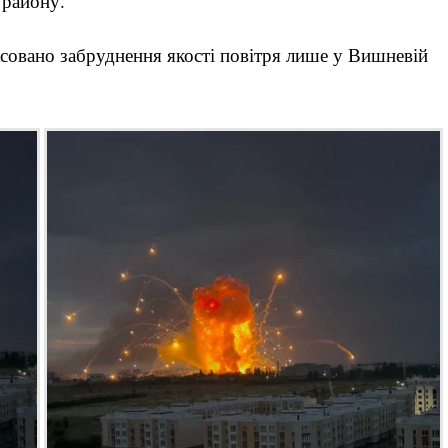
 району.
іксовано забруднення якості повітря лише у Вишневій