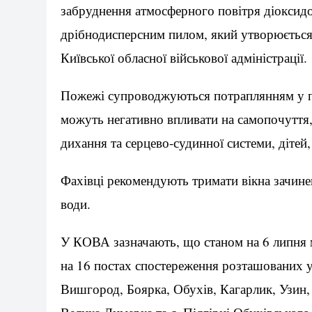
забруднення атмосферного повітря діоксидо
дрібнодисперсним пилом, який утворюється
Київської обласної військової адміністрації.
Пожежі супроводжуються потраплянням у пов
можуть негативно впливати на самопочуття,
дихання та серцево-судинної системи, дітей,
Фахівці рекомендують тримати вікна зачине
води.
У КОВА зазначають, що станом на 6 липня 
на 16 постах спостереження розташованих у 
Вишгород, Боярка, Обухів, Кагарлик, Узин, 