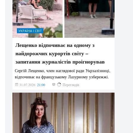
УКРАЇНА І СВІТ
Лещенко відпочиває на одному з
найдорожчих курортів світу –
запитання журналістів проігнорував
Сергій Лещенко, член наглядової ради Укрзалізниці,
відпочиває на французькому Лазурному узбережжі.
31.07.2026
21:00
215
Переглядів