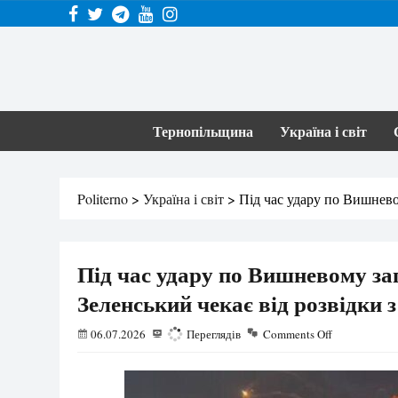
Тернопільщина
Україна і світ
Politerno
>
Україна і світ
>
Під час удару по Вишнево
Під час удару по Вишневому за
Зеленський чекає від розвідки з
06.07.2026
337
Переглядів
Comments Off