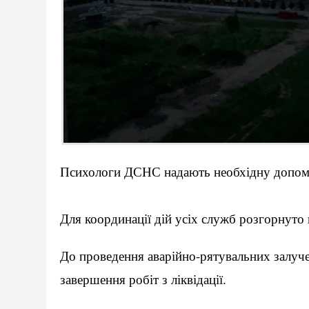
Психологи ДСНС надають необхідну допомо
Для координації дій усіх служб розгорнуто ш
До проведення аварійно-рятувальних залучен
завершення робіт з ліквідації.