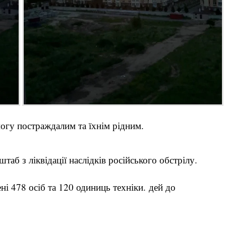
гу постраждалим та їхнім рідним.
таб з ліквідації наслідків російського обстрілу.
і 478 осіб та 120 одиниць техніки. дей до